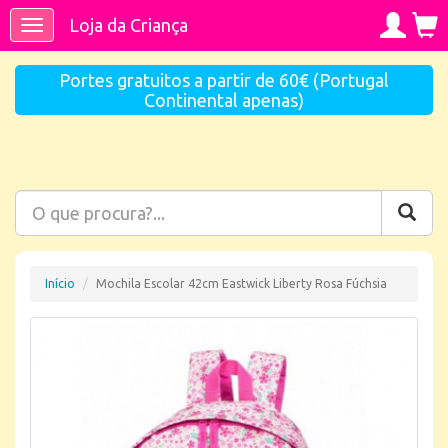
Loja da Criança
Toggle
navigation
Portes gratuitos a partir de 60€ (Portugal
Continental apenas)
Início
Mochila Escolar 42cm Eastwick Liberty Rosa Fúchsia