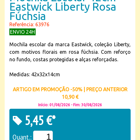
Eastwick Liberty Rosa
Fúchsia
Referência: 63976
ENVIO 24H
Mochila escolar da marca Eastwick, coleção Liberty,
com motivos florais em rosa fúchsia. Com reforço
no fundo, costas protegidas e alças reforçadas.
Medidas: 42x32x14cm
ARTIGO EM PROMOÇÃO -50% | PREÇO ANTERIOR
10,90 €
Início: 01/08/2026 - Fim: 30/08/2026
5,45 €*
Quant.: