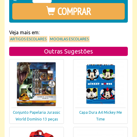
COMPRAR
Veja mais em:
ARTIGOS ESCOLARES
MOCHILAS ESCOLARES
Outras Sugestões
Conjunto Papelaria Jurassic
Capa Dura A4 Mickey Me
World Domínio 13 peças
Time