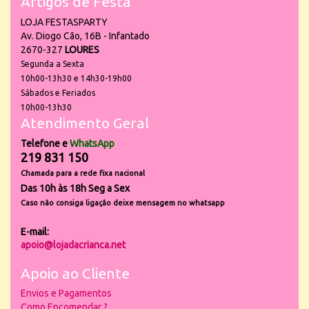
Artigos de Festa
LOJA FESTASPARTY
Av. Diogo Cão, 16B - Infantado
2670-327
LOURES
Segunda a Sexta
10h00-13h30 e 14h30-19h00
Sábados e Feriados
10h00-13h30
Atendimento Geral
Telefone e
WhatsApp
219 831 150
Chamada para a rede fixa nacional
Das 10h às 18h Seg a Sex
Caso não consiga ligação deixe mensagem no whatsapp
E-mail:
apoio@lojadacrianca.net
Apoio ao Cliente
Envios e Pagamentos
Como Encomendar ?