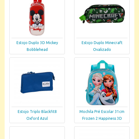
Estojo Duplo 3D Mickey
Estojo Duplo Minecraft
Bobblehead
Ovalizado
Estojo Triplo Blackfit8
Mochila Pré Escolar 31cm
Oxford Azul
Frozen 2 Happiness 3D