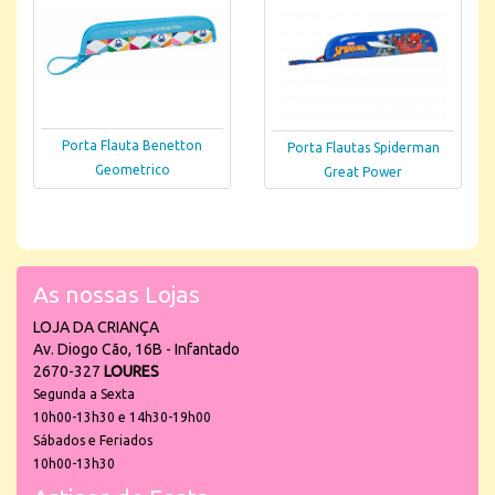
Porta Flauta Benetton
Porta Flautas Spiderman
Geometrico
Great Power
As nossas Lojas
LOJA DA CRIANÇA
Av. Diogo Cão, 16B - Infantado
2670-327
LOURES
Segunda a Sexta
10h00-13h30 e 14h30-19h00
Sábados e Feriados
10h00-13h30