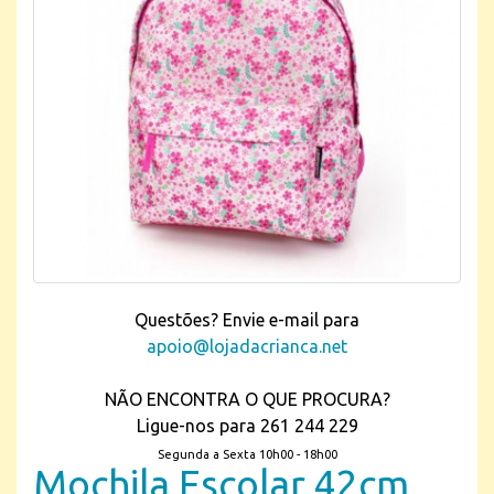
Questões? Envie e-mail para
apoio@lojadacrianca.net
NÃO ENCONTRA O QUE PROCURA?
Ligue-nos para 261 244 229
Segunda a Sexta 10h00 - 18h00
Mochila Escolar 42cm