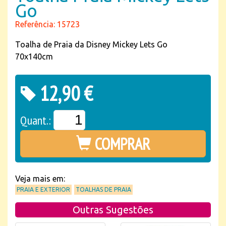
Go
Referência: 15723
Toalha de Praia da Disney Mickey Lets Go
70x140cm
12,90 €
Quant.:
COMPRAR
Veja mais em:
PRAIA E EXTERIOR
TOALHAS DE PRAIA
Outras Sugestões