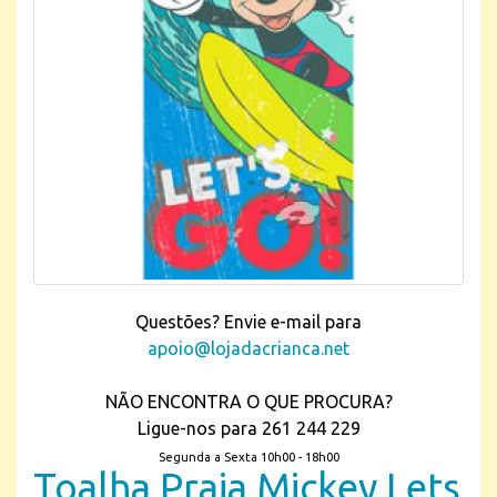
Questões? Envie e-mail para
apoio@lojadacrianca.net
NÃO ENCONTRA O QUE PROCURA?
Ligue-nos para 261 244 229
Segunda a Sexta 10h00 - 18h00
Toalha Praia Mickey Lets