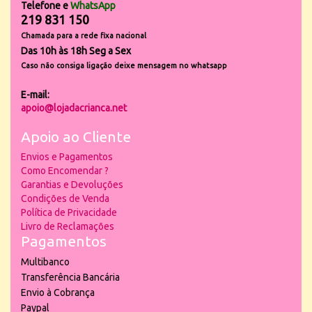
Telefone e
WhatsApp
219 831 150
Chamada para a rede fixa nacional
Das 10h às 18h Seg a Sex
Caso não consiga ligação deixe mensagem no whatsapp
E-mail:
apoio@lojadacrianca.net
Apoio ao Cliente
Envios e Pagamentos
Como Encomendar ?
Garantias e Devoluções
Condições de Venda
Política de Privacidade
Livro de Reclamações
Pagamentos
Multibanco
Transferência Bancária
Envio à Cobrança
Paypal