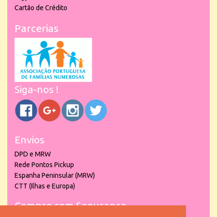
Cartão de Crédito
Parcerias
Siga-nos !
Envios
DPD e MRW
Rede Pontos Pickup
Espanha Peninsular (MRW)
CTT (Ilhas e Europa)
Compre com Segurança