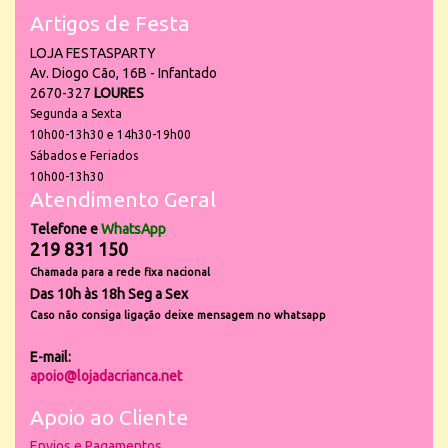
Artigos de Festa
LOJA FESTASPARTY
Av. Diogo Cão, 16B - Infantado
2670-327
LOURES
Segunda a Sexta
10h00-13h30 e 14h30-19h00
Sábados e Feriados
10h00-13h30
Atendimento Geral
Telefone e
WhatsApp
219 831 150
Chamada para a rede fixa nacional
Das 10h às 18h Seg a Sex
Caso não consiga ligação deixe mensagem no whatsapp
E-mail:
apoio@lojadacrianca.net
Apoio ao Cliente
Envios e Pagamentos