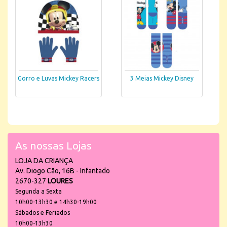
Gorro e Luvas Mickey Racers
3 Meias Mickey Disney
As nossas Lojas
LOJA DA CRIANÇA
Av. Diogo Cão, 16B - Infantado
2670-327
LOURES
Segunda a Sexta
10h00-13h30 e 14h30-19h00
Sábados e Feriados
10h00-13h30