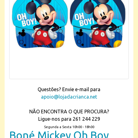
Questões? Envie e-mail para
apoio@lojadacrianca.net
NÃO ENCONTRA O QUE PROCURA?
Ligue-nos para 261 244 229
Segunda a Sexta 10h00 - 18h00
Boné Mickey Oh Boy