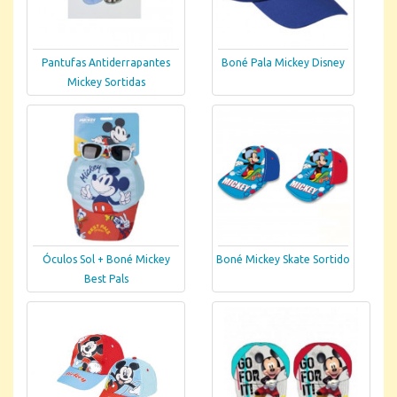
Pantufas Antiderrapantes
Boné Pala Mickey Disney
Mickey Sortidas
Óculos Sol + Boné Mickey
Boné Mickey Skate Sortido
Best Pals