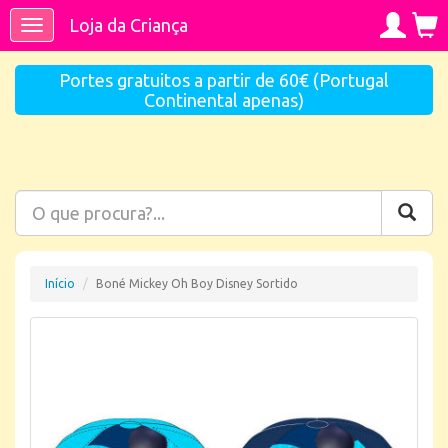
Loja da Criança
Toggle
navigation
Portes gratuitos a partir de 60€ (Portugal
Continental apenas)
Início
Boné Mickey Oh Boy Disney Sortido