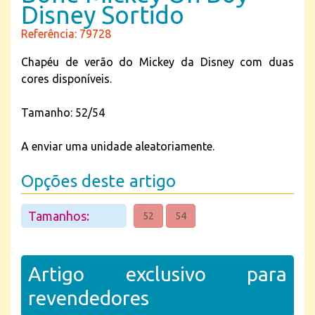
Disney Sortido
Referência: 79728
Chapéu de verão do Mickey da Disney com duas
cores disponíveis.
Tamanho: 52/54
A enviar uma unidade aleatoriamente.
Opções deste artigo
Tamanhos:
52
54
Artigo exclusivo para
revendedores