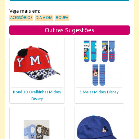
Veja mais em:
ACESSÓRIOS
DIA A DIA
ROUPA
Outras Sugestões
Boné 3D Orelhinhas Mickey
3 Meias Mickey Disney
Disney