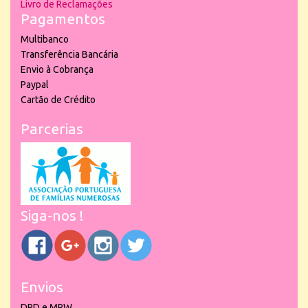
Livro de Reclamações
Pagamentos
Multibanco
Transferência Bancária
Envio à Cobrança
Paypal
Cartão de Crédito
Parcerias
Siga-nos !
Envios
DPD e MRW