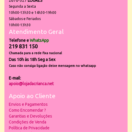
2670-327
LOURES
Segunda a Sexta
10h00-13h30 e 14h30-19h00
Sábados e Feriados
10h00-13h30
Atendimento Geral
Telefone e
WhatsApp
219 831 150
Chamada para a rede fixa nacional
Das 10h às 18h Seg a Sex
Caso não consiga ligação deixe mensagem no whatsapp
E-mail:
apoio@lojadacrianca.net
Apoio ao Cliente
Envios e Pagamentos
Como Encomendar ?
Garantias e Devoluções
Condições de Venda
Política de Privacidade