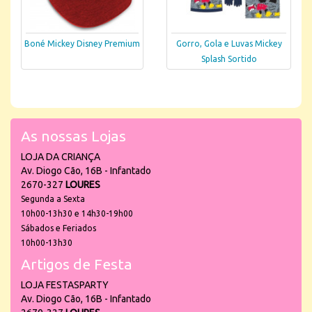
Boné Mickey Disney Premium
Gorro, Gola e Luvas Mickey
Splash Sortido
As nossas Lojas
LOJA DA CRIANÇA
Av. Diogo Cão, 16B - Infantado
2670-327
LOURES
Segunda a Sexta
10h00-13h30 e 14h30-19h00
Sábados e Feriados
10h00-13h30
Artigos de Festa
LOJA FESTASPARTY
Av. Diogo Cão, 16B - Infantado