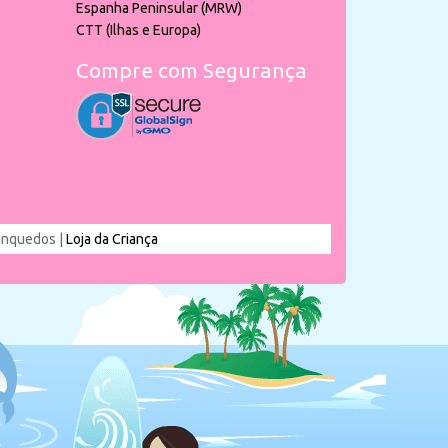
Espanha Peninsular (MRW)
CTT (Ilhas e Europa)
Compre com Segurança
rinquedos |
Loja da Criança