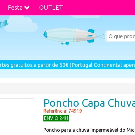
Festa
OUTLET
rtes gratuitos a partir de 60€ (Portugal Continental apen
Poncho Capa Chuva
Referência: 74919
ENVIO 24H
Poncho para a chuva impermeável do Mick