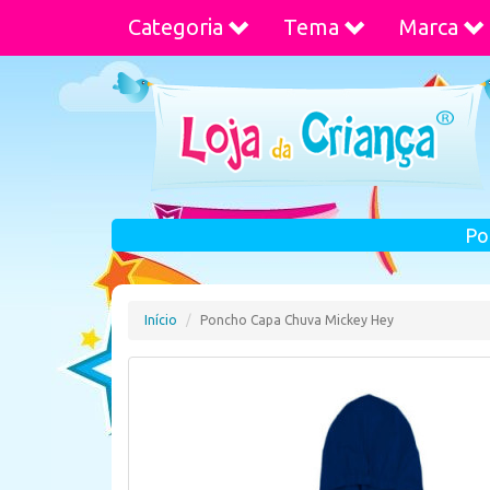
Categoria
Tema
Marca
Po
Início
Poncho Capa Chuva Mickey Hey