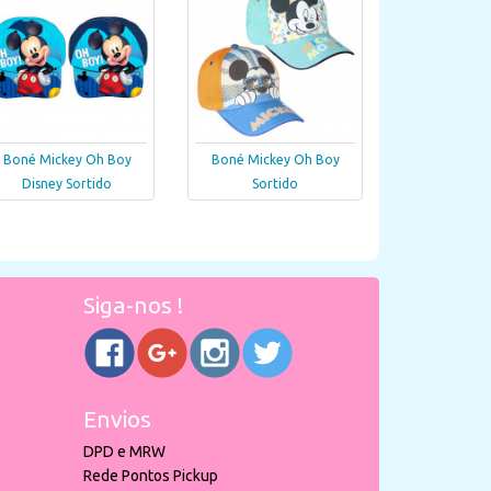
Boné Mickey Oh Boy
Boné Mickey Oh Boy
Disney Sortido
Sortido
Siga-nos !
Envios
DPD e MRW
Rede Pontos Pickup