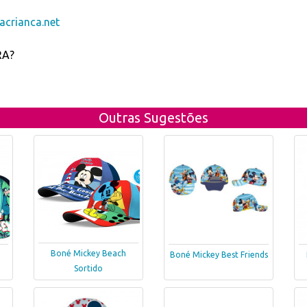
crianca.net
RA?
Outras Sugestões
Boné Mickey Beach
Boné Mickey Best Friends
Sortido