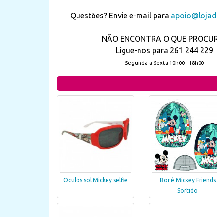
Questões? Envie e-mail para
apoio@lojada
NÃO ENCONTRA O QUE PROCU
Ligue-nos para 261 244 229
Segunda a Sexta 10h00 - 18h00
Boné Mickey Friends
Oculos sol Mickey selfie
Sortido