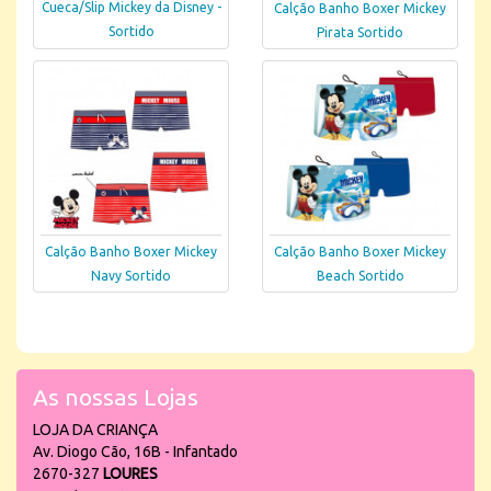
Cueca/Slip Mickey da Disney -
Calção Banho Boxer Mickey
Sortido
Pirata Sortido
Calção Banho Boxer Mickey
Calção Banho Boxer Mickey
Navy Sortido
Beach Sortido
As nossas Lojas
LOJA DA CRIANÇA
Av. Diogo Cão, 16B - Infantado
2670-327
LOURES