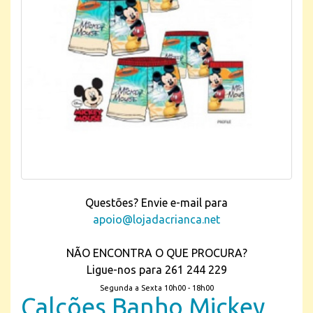
Questões? Envie e-mail para
apoio@lojadacrianca.net
NÃO ENCONTRA O QUE PROCURA?
Ligue-nos para 261 244 229
Segunda a Sexta 10h00 - 18h00
Calções Banho Mickey