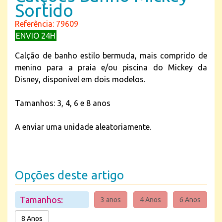
Sortido
Referência: 79609
ENVIO 24H
Calção de banho estilo bermuda, mais comprido de
menino para a praia e/ou piscina do Mickey da
Disney, disponível em dois modelos.
Tamanhos: 3, 4, 6 e 8 anos
A enviar uma unidade aleatoriamente.
Opções deste artigo
Tamanhos:
3 anos
4 Anos
6 Anos
8 Anos