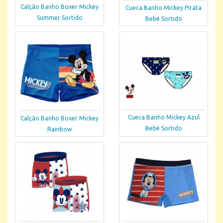
Calção Banho Boxer Mickey
Cueca Banho Mickey Pirata
Summer Sortido
Bebé Sortido
Cueca Banho Mickey Azul
Calção Banho Boxer Mickey
Bebé Sortido
Rainbow