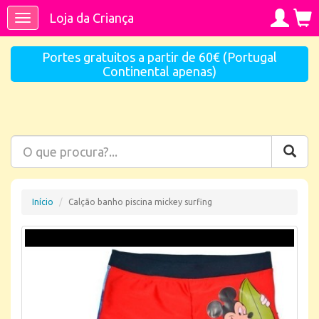
Loja da Criança
Toggle
navigation
Portes gratuitos a partir de 60€ (Portugal
Continental apenas)
Início
Calção banho piscina mickey surfing