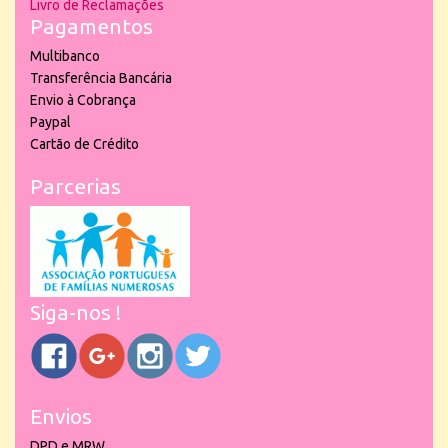
Livro de Reclamações
Pagamentos
Multibanco
Transferência Bancária
Envio à Cobrança
Paypal
Cartão de Crédito
Parcerias
Siga-nos !
Envios
DPD e MRW