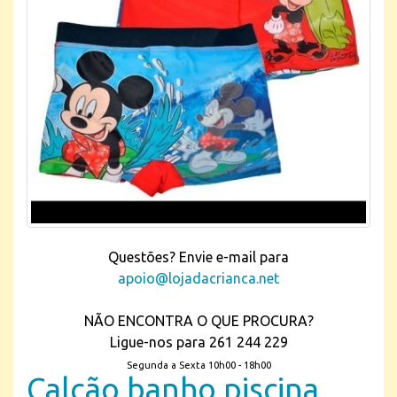
Questões? Envie e-mail para
apoio@lojadacrianca.net
NÃO ENCONTRA O QUE PROCURA?
Ligue-nos para 261 244 229
Segunda a Sexta 10h00 - 18h00
Calção banho piscina