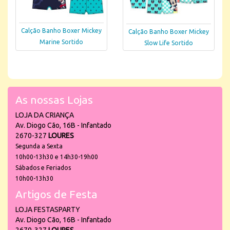
Calção Banho Boxer Mickey
Calção Banho Boxer Mickey
Marine Sortido
Slow Life Sortido
As nossas Lojas
LOJA DA CRIANÇA
Av. Diogo Cão, 16B - Infantado
2670-327
LOURES
Segunda a Sexta
10h00-13h30 e 14h30-19h00
Sábados e Feriados
10h00-13h30
Artigos de Festa
LOJA FESTASPARTY
Av. Diogo Cão, 16B - Infantado