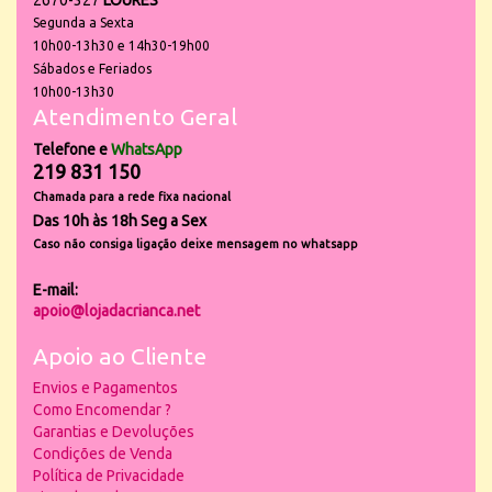
2670-327
LOURES
Segunda a Sexta
10h00-13h30 e 14h30-19h00
Sábados e Feriados
10h00-13h30
Atendimento Geral
Telefone e
WhatsApp
219 831 150
Chamada para a rede fixa nacional
Das 10h às 18h Seg a Sex
Caso não consiga ligação deixe mensagem no whatsapp
E-mail:
apoio@lojadacrianca.net
Apoio ao Cliente
Envios e Pagamentos
Como Encomendar ?
Garantias e Devoluções
Condições de Venda
Política de Privacidade