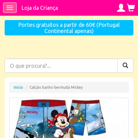
Loja da Criança
Toggle
navigation
Portes gratuitos a partir de 60€ (Portugal
Continental apenas)
Início
Calção banho bermuda Mickey