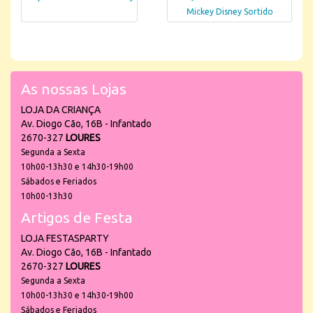
Mickey Disney Sortido
As nossas Lojas
LOJA DA CRIANÇA
Av. Diogo Cão, 16B - Infantado
2670-327
LOURES
Segunda a Sexta
10h00-13h30 e 14h30-19h00
Sábados e Feriados
10h00-13h30
Artigos de Festa
LOJA FESTASPARTY
Av. Diogo Cão, 16B - Infantado
2670-327
LOURES
Segunda a Sexta
10h00-13h30 e 14h30-19h00
Sábados e Feriados