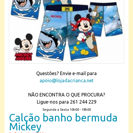
Questões? Envie e-mail para
apoio@lojadacrianca.net
NÃO ENCONTRA O QUE PROCURA?
Ligue-nos para 261 244 229
Segunda a Sexta 10h00 - 18h00
Calção banho bermuda
Mickey