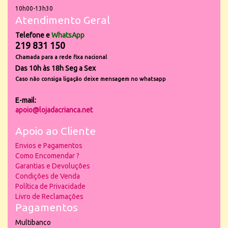
10h00-13h30
Atendimento Geral
Telefone e
WhatsApp
219 831 150
Chamada para a rede fixa nacional
Das 10h às 18h Seg a Sex
Caso não consiga ligação deixe mensagem no whatsapp
E-mail:
apoio@lojadacrianca.net
Apoio ao Cliente
Envios e Pagamentos
Como Encomendar ?
Garantias e Devoluções
Condições de Venda
Política de Privacidade
Livro de Reclamações
Pagamentos
Multibanco