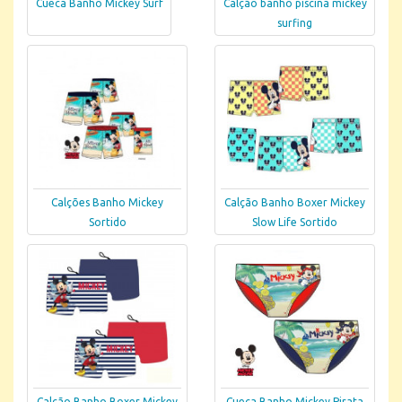
Cueca Banho Mickey Surf
Calção banho piscina mickey
surfing
Calções Banho Mickey
Calção Banho Boxer Mickey
Sortido
Slow Life Sortido
Calção Banho Boxer Mickey
Cueca Banho Mickey Pirata