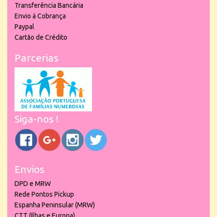
Transferência Bancária
Envio à Cobrança
Paypal
Cartão de Crédito
Parcerias
Siga-nos !
Envios
DPD e MRW
Rede Pontos Pickup
Espanha Peninsular (MRW)
CTT (Ilhas e Europa)