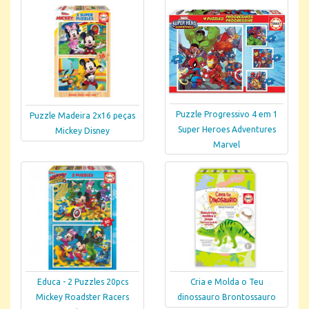
Puzzle Progressivo 4 em 1
Puzzle Madeira 2x16 peças
Super Heroes Adventures
Mickey Disney
Marvel
Educa - 2 Puzzles 20pcs
Cria e Molda o Teu
Mickey Roadster Racers
dinossauro Brontossauro