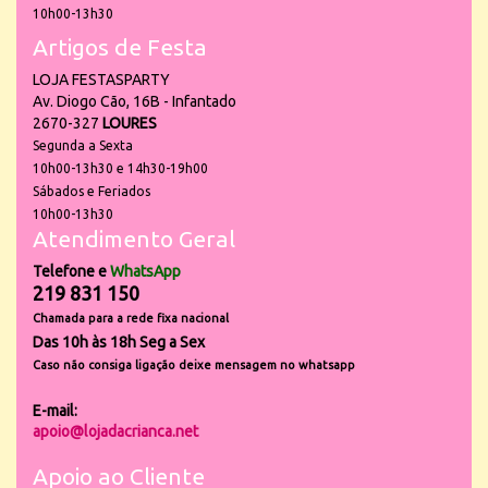
10h00-13h30
Artigos de Festa
LOJA FESTASPARTY
Av. Diogo Cão, 16B - Infantado
2670-327
LOURES
Segunda a Sexta
10h00-13h30 e 14h30-19h00
Sábados e Feriados
10h00-13h30
Atendimento Geral
Telefone e
WhatsApp
219 831 150
Chamada para a rede fixa nacional
Das 10h às 18h Seg a Sex
Caso não consiga ligação deixe mensagem no whatsapp
E-mail:
apoio@lojadacrianca.net
Apoio ao Cliente