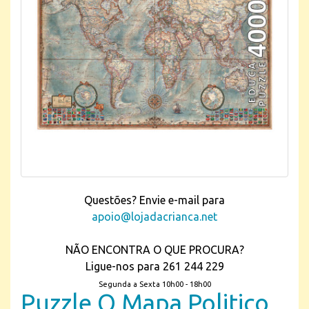
Questões? Envie e-mail para
apoio@lojadacrianca.net
NÃO ENCONTRA O QUE PROCURA?
Ligue-nos para 261 244 229
Segunda a Sexta 10h00 - 18h00
Puzzle O Mapa Politico