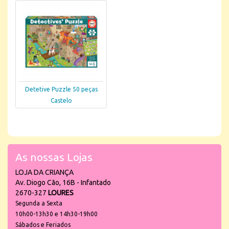
Detetive Puzzle 50 peças
Castelo
As nossas Lojas
LOJA DA CRIANÇA
Av. Diogo Cão, 16B - Infantado
2670-327
LOURES
Segunda a Sexta
10h00-13h30 e 14h30-19h00
Sábados e Feriados