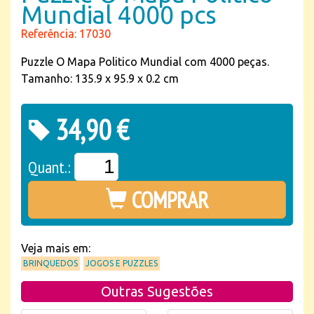
Mundial 4000 pcs
Referência: 17030
Puzzle O Mapa Politico Mundial com 4000 peças.
Tamanho: 135.9 x 95.9 x 0.2 cm
34,90 €
Quant.:
COMPRAR
Veja mais em:
BRINQUEDOS
JOGOS E PUZZLES
Outras Sugestões