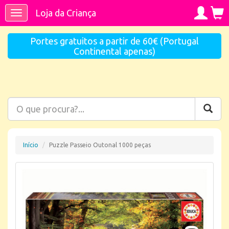
Loja da Criança
Toggle
navigation
Portes gratuitos a partir de 60€ (Portugal
Continental apenas)
Início
Puzzle Passeio Outonal 1000 peças