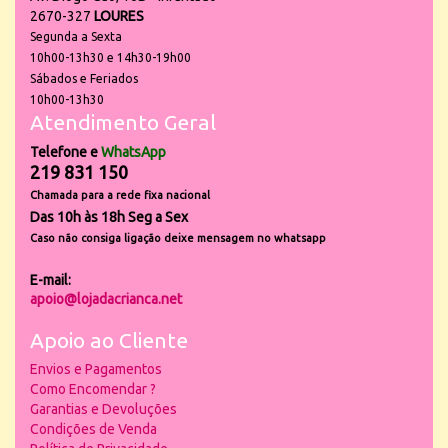
2670-327
LOURES
Segunda a Sexta
10h00-13h30 e 14h30-19h00
Sábados e Feriados
10h00-13h30
Atendimento Geral
Telefone e
WhatsApp
219 831 150
Chamada para a rede fixa nacional
Das 10h às 18h Seg a Sex
Caso não consiga ligação deixe mensagem no whatsapp
E-mail:
apoio@lojadacrianca.net
Apoio ao Cliente
Envios e Pagamentos
Como Encomendar ?
Garantias e Devoluções
Condições de Venda