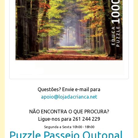
Questões? Envie e-mail para
apoio@lojadacrianca.net
NÃO ENCONTRA O QUE PROCURA?
Ligue-nos para 261 244 229
Segunda a Sexta 10h00 - 18h00
Puzzle Passeio Outonal