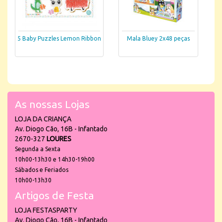
5 Baby Puzzles Lemon Ribbon
Mala Bluey 2x48 peças
As nossas Lojas
LOJA DA CRIANÇA
Av. Diogo Cão, 16B - Infantado
2670-327
LOURES
Segunda a Sexta
10h00-13h30 e 14h30-19h00
Sábados e Feriados
10h00-13h30
Artigos de Festa
LOJA FESTASPARTY
Av. Diogo Cão, 16B - Infantado