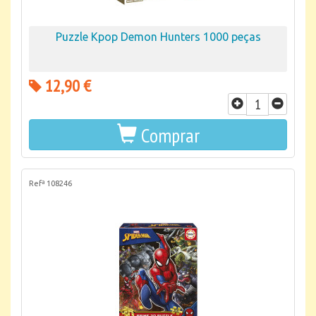
Puzzle Kpop Demon Hunters 1000 peças
12,90 €
Comprar
Refª 108246