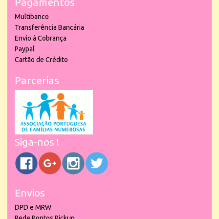
Pagamentos
Multibanco
Transferência Bancária
Envio à Cobrança
Paypal
Cartão de Crédito
Parcerias
Siga-nos !
Envios
DPD e MRW
Rede Pontos Pickup