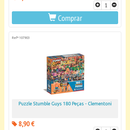
Comprar
Refª 107903
Puzzle Stumble Guys 180 Peças - Clementoni
8,90 €