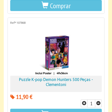
Comprar
Refª 107868
Puzzle K-pop Demon Hunters 500 Peças -
Clementoni
11,90 €