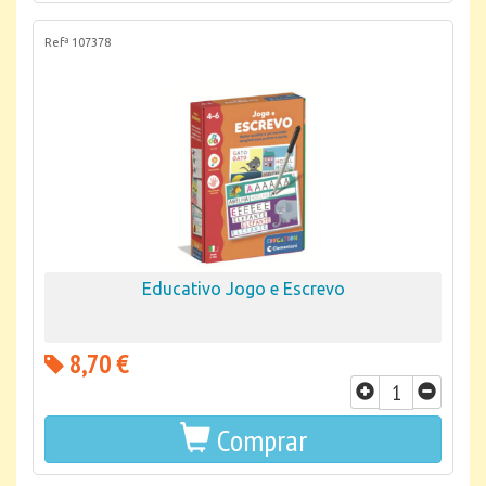
Refª 107378
Educativo Jogo e Escrevo
8,70 €
Comprar