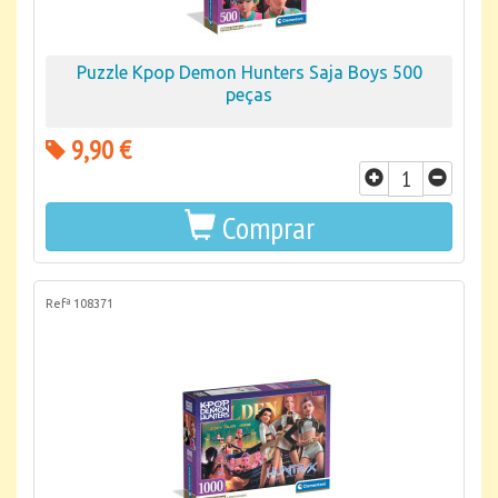
Puzzle Kpop Demon Hunters Saja Boys 500
peças
9,90 €
Comprar
Refª 108371