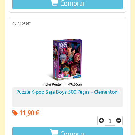
Comprar
Refª 107867
Puzzle K-pop Saja Boys 500 Peças - Clementoni
11,90 €
Comprar