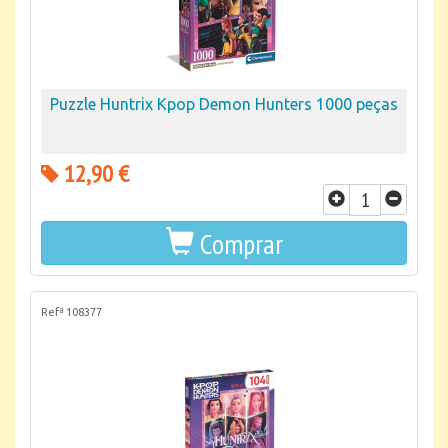
Puzzle Huntrix Kpop Demon Hunters 1000 peças
12,90 €
Comprar
Refª 108377