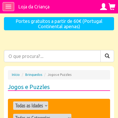
Loja da Criança
Toggle
navigation
Portes gratuitos a partir de 60€ (Portugal
Continental apenas)
Início
Brinquedos
Jogos e Puzzles
Jogos e Puzzles