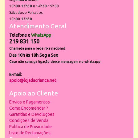
10h00-13h30 e 14h30-19h00
Sábados e Feriados
10h00-13h30
Atendimento Geral
Telefone e
WhatsApp
219 831 150
Chamada para a rede fixa nacional
Das 10h às 18h Seg a Sex
Caso não consiga ligação deixe mensagem no whatsapp
E-mail:
apoio@lojadacrianca.net
Apoio ao Cliente
Envios e Pagamentos
Como Encomendar ?
Garantias e Devoluções
Condições de Venda
Política de Privacidade
Livro de Reclamações