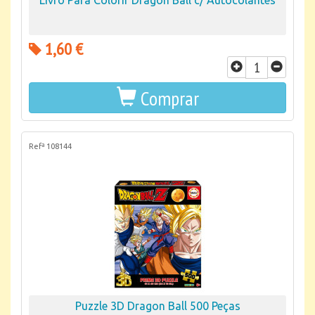
Livro Para Colorir Dragon Ball c/ Autocolantes
1,60 €
Comprar
Refª 108144
Puzzle 3D Dragon Ball 500 Peças