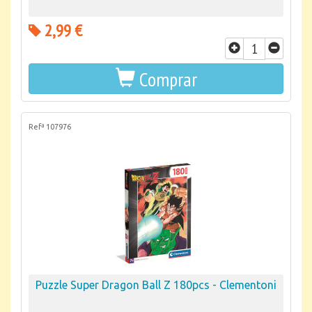
2,99 €
Comprar
Refª 107976
Puzzle Super Dragon Ball Z 180pcs - Clementoni