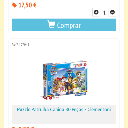
17,50 €
Comprar
Refª 107948
Puzzle Patrulha Canina 30 Peças - Clementoni