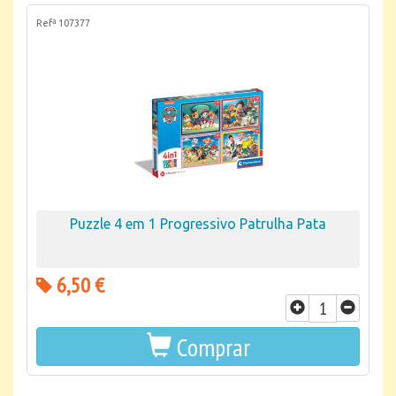
Refª 107377
Puzzle 4 em 1 Progressivo Patrulha Pata
6,50 €
Comprar