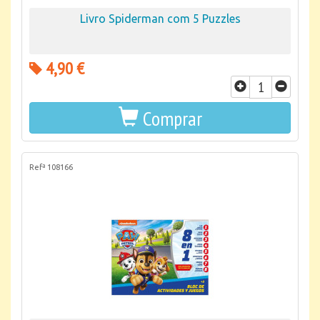
Livro Spiderman com 5 Puzzles
4,90 €
Comprar
Refª 108166