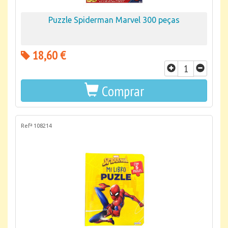
Puzzle Spiderman Marvel 300 peças
18,60 €
Comprar
Refª 108214