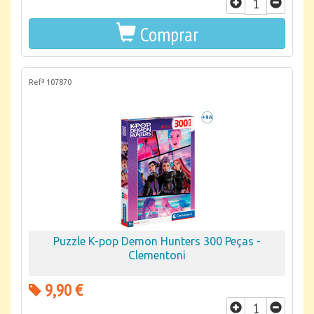
Comprar
Refª 107870
Puzzle K-pop Demon Hunters 300 Peças -
Clementoni
9,90 €