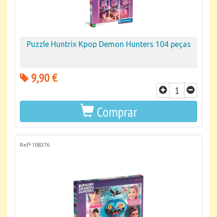
Puzzle Huntrix Kpop Demon Hunters 104 peças
9,90 €
Comprar
Refª 108376