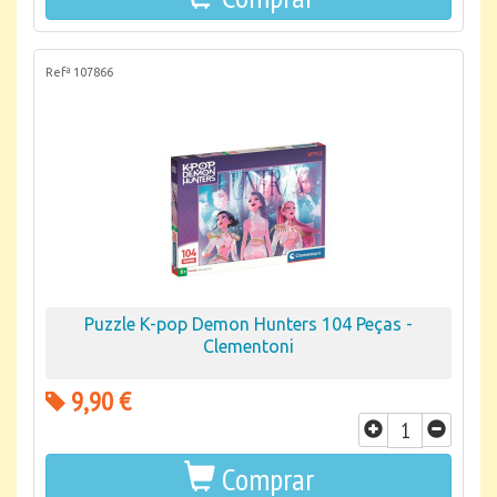
Refª 107866
Puzzle K-pop Demon Hunters 104 Peças -
Clementoni
9,90 €
Comprar