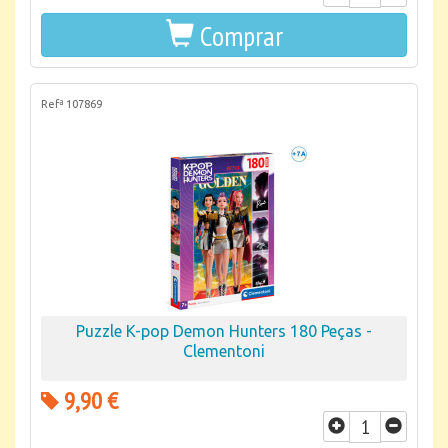
Comprar
Refª 107869
Puzzle K-pop Demon Hunters 180 Peças -
Clementoni
9,90 €