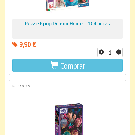
Puzzle Kpop Demon Hunters 104 peças
9,90 €
Comprar
Refª 108372