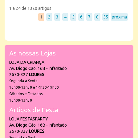
1 a 24 de 1320 artigos
1
2
3
4
5
6
7
8
55
próxima
As nossas Lojas
LOJA DA CRIANÇA
Av. Diogo Cão, 16B - Infantado
2670-327
LOURES
Segunda a Sexta
10h00-13h30 e 14h30-19h00
Sábados e Feriados
10h00-13h30
Artigos de Festa
LOJA FESTASPARTY
Av. Diogo Cão, 16B - Infantado
2670-327
LOURES
Segunda a Sexta