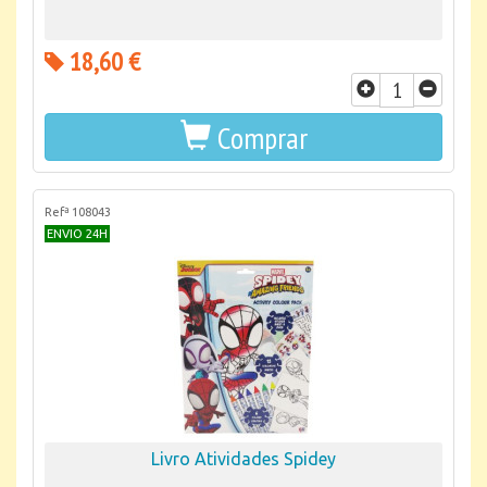
18,60 €
Comprar
Refª 108043
ENVIO 24H
Livro Atividades Spidey