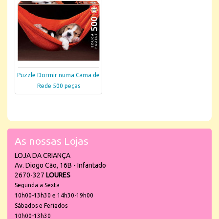
Puzzle Dormir numa Cama de
Rede 500 peças
As nossas Lojas
LOJA DA CRIANÇA
Av. Diogo Cão, 16B - Infantado
2670-327
LOURES
Segunda a Sexta
10h00-13h30 e 14h30-19h00
Sábados e Feriados
10h00-13h30