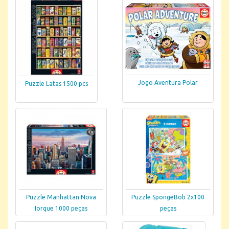
Jogo Aventura Polar
Puzzle Latas 1500 pcs
Puzzle Manhattan Nova
Puzzle SpongeBob 2x100
Iorque 1000 peças
peças