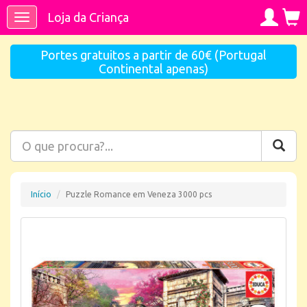
Loja da Criança
Toggle
navigation
Portes gratuitos a partir de 60€ (Portugal
Continental apenas)
Início
Puzzle Romance em Veneza 3000 pcs