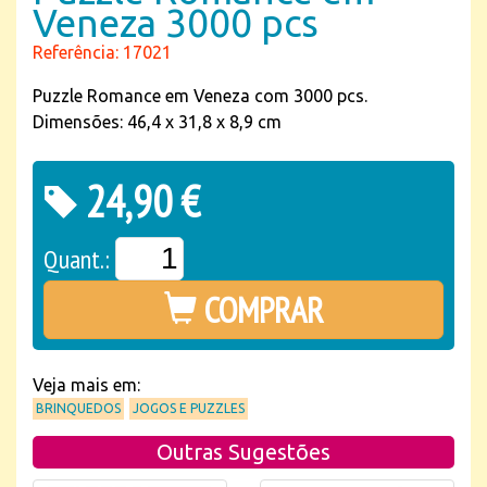
Veneza 3000 pcs
Referência: 17021
Puzzle Romance em Veneza com 3000 pcs.
Dimensões: 46,4 x 31,8 x 8,9 cm
24,90 €
Quant.:
COMPRAR
Veja mais em:
BRINQUEDOS
JOGOS E PUZZLES
Outras Sugestões