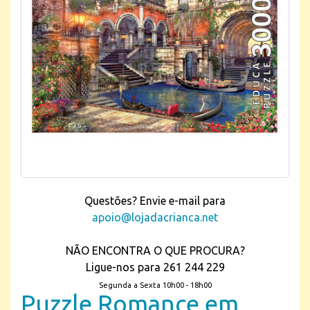
Questões? Envie e-mail para
apoio@lojadacrianca.net
NÃO ENCONTRA O QUE PROCURA?
Ligue-nos para 261 244 229
Segunda a Sexta 10h00 - 18h00
Puzzle Romance em