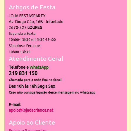
Artigos de Festa
LOJA FESTASPARTY
Av. Diogo Cão, 16B - Infantado
2670-327
LOURES
Segunda a Sexta
10h00-13h30 e 14h30-19h00
Sábados e Feriados
10h00-13h30
Atendimento Geral
Telefone e
WhatsApp
219 831 150
Chamada para a rede fixa nacional
Das 10h às 18h Seg a Sex
Caso não consiga ligação deixe mensagem no whatsapp
E-mail:
apoio@lojadacrianca.net
Apoio ao Cliente
Envios e Pagamentos