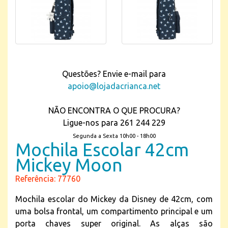
Questões? Envie e-mail para
apoio@lojadacrianca.net
NÃO ENCONTRA O QUE PROCURA?
Ligue-nos para 261 244 229
Segunda a Sexta 10h00 - 18h00
Mochila Escolar 42cm
Mickey Moon
Referência: 77760
Mochila escolar do Mickey da Disney de 42cm, com
uma bolsa frontal, um compartimento principal e um
porta chaves super original. As alças são