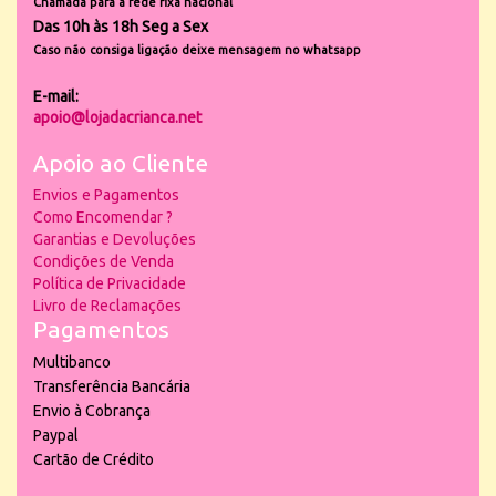
Chamada para a rede fixa nacional
Das 10h às 18h Seg a Sex
Caso não consiga ligação deixe mensagem no whatsapp
E-mail:
apoio@lojadacrianca.net
Apoio ao Cliente
Envios e Pagamentos
Como Encomendar ?
Garantias e Devoluções
Condições de Venda
Política de Privacidade
Livro de Reclamações
Pagamentos
Multibanco
Transferência Bancária
Envio à Cobrança
Paypal
Cartão de Crédito