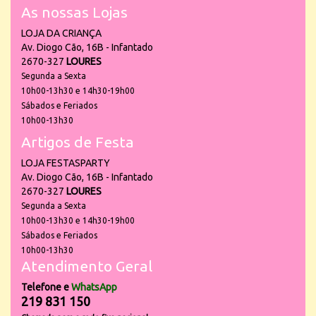
As nossas Lojas
LOJA DA CRIANÇA
Av. Diogo Cão, 16B - Infantado
2670-327
LOURES
Segunda a Sexta
10h00-13h30 e 14h30-19h00
Sábados e Feriados
10h00-13h30
Artigos de Festa
LOJA FESTASPARTY
Av. Diogo Cão, 16B - Infantado
2670-327
LOURES
Segunda a Sexta
10h00-13h30 e 14h30-19h00
Sábados e Feriados
10h00-13h30
Atendimento Geral
Telefone e
WhatsApp
219 831 150