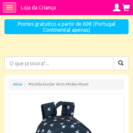
Loja da Criança
Toggle
navigation
Portes gratuitos a partir de 60€ (Portugal
Continental apenas)
Início
Mochila Escolar 42cm Mickey Moon