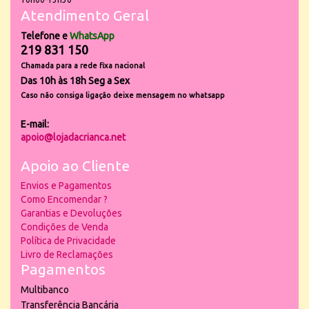
Atendimento Geral
Telefone e
WhatsApp
219 831 150
Chamada para a rede fixa nacional
Das 10h às 18h Seg a Sex
Caso não consiga ligação deixe mensagem no whatsapp
E-mail:
apoio@lojadacrianca.net
Apoio ao Cliente
Envios e Pagamentos
Como Encomendar ?
Garantias e Devoluções
Condições de Venda
Política de Privacidade
Livro de Reclamações
Pagamentos
Multibanco
Transferência Bancária