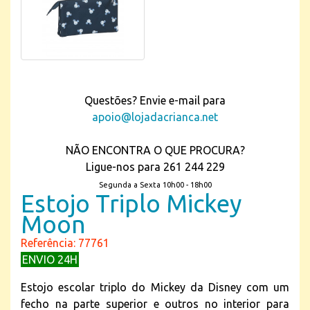
Questões? Envie e-mail para
apoio@lojadacrianca.net
NÃO ENCONTRA O QUE PROCURA?
Ligue-nos para 261 244 229
Segunda a Sexta 10h00 - 18h00
Estojo Triplo Mickey
Moon
Referência: 77761
ENVIO 24H
Estojo escolar triplo do Mickey da Disney com um
fecho na parte superior e outros no interior para