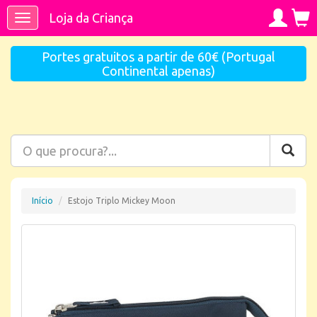
Loja da Criança
Toggle
navigation
Portes gratuitos a partir de 60€ (Portugal
Continental apenas)
Início
Estojo Triplo Mickey Moon