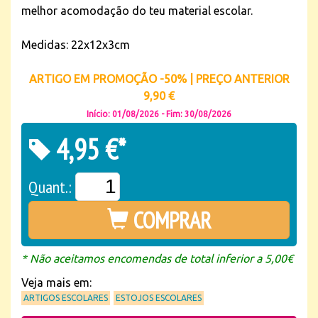
melhor acomodação do teu material escolar.
Medidas: 22x12x3cm
ARTIGO EM PROMOÇÃO -50% | PREÇO ANTERIOR
9,90 €
Início: 01/08/2026 - Fim: 30/08/2026
4,95 €*
Quant.:
COMPRAR
* Não aceitamos encomendas de total inferior a 5,00€
Veja mais em:
ARTIGOS ESCOLARES
ESTOJOS ESCOLARES