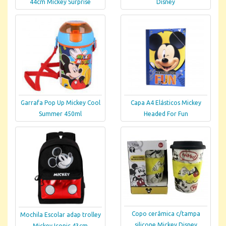
44cm Mickey Surprise
Disney
Garrafa Pop Up Mickey Cool
Capa A4 Elásticos Mickey
Summer 450ml
Headed For Fun
Copo cerâmica c/tampa
Mochila Escolar adap trolley
silicone Mickey Disney
Mickey Iconic 43cm