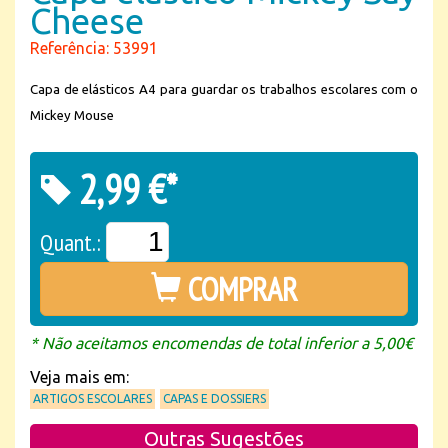
Cheese
Referência: 53991
Capa de elásticos A4 para guardar os trabalhos escolares com o
Mickey Mouse
2,99 €*
Quant.:
COMPRAR
* Não aceitamos encomendas de total inferior a 5,00€
Veja mais em:
ARTIGOS ESCOLARES
CAPAS E DOSSIERS
Outras Sugestões