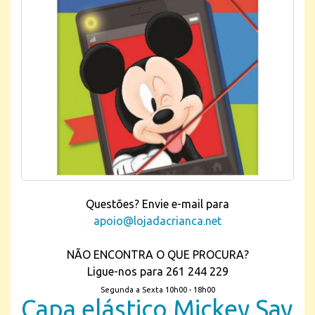
Questões? Envie e-mail para
apoio@lojadacrianca.net
NÃO ENCONTRA O QUE PROCURA?
Ligue-nos para 261 244 229
Segunda a Sexta 10h00 - 18h00
Capa elástico Mickey Say