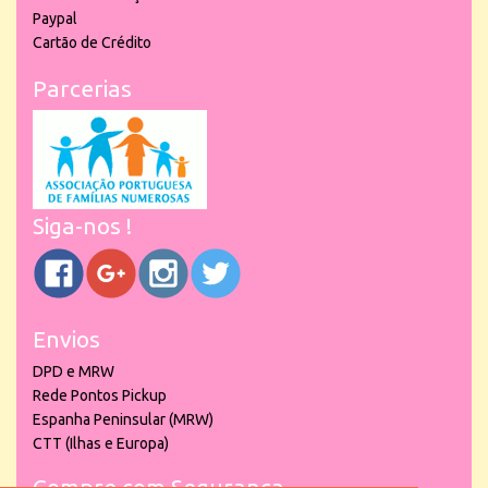
Paypal
Cartão de Crédito
Parcerias
Siga-nos !
Envios
DPD e MRW
Rede Pontos Pickup
Espanha Peninsular (MRW)
CTT (Ilhas e Europa)
Compre com Segurança