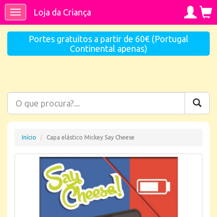
Loja da Criança
Toggle
navigation
Portes gratuitos a partir de 60€ (Portugal
Continental apenas)
Início
Capa elástico Mickey Say Cheese