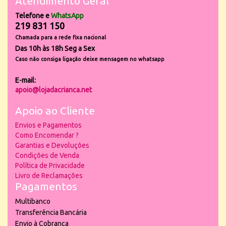
Atendimento Geral
Telefone e
WhatsApp
219 831 150
Chamada para a rede fixa nacional
Das 10h às 18h Seg a Sex
Caso não consiga ligação deixe mensagem no whatsapp
E-mail:
apoio@lojadacrianca.net
Apoio ao Cliente
Envios e Pagamentos
Como Encomendar ?
Garantias e Devoluções
Condições de Venda
Política de Privacidade
Livro de Reclamações
Pagamentos
Multibanco
Transferência Bancária
Envio à Cobrança