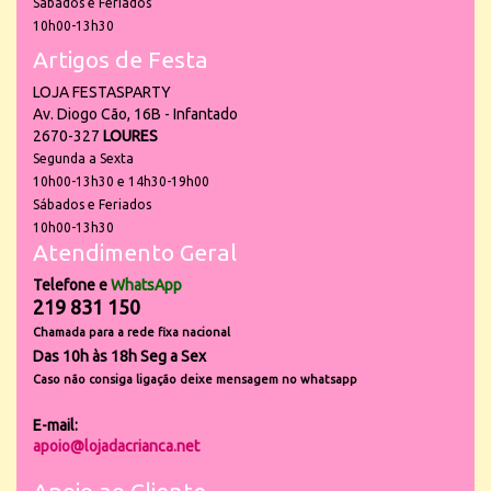
Sábados e Feriados
10h00-13h30
Artigos de Festa
LOJA FESTASPARTY
Av. Diogo Cão, 16B - Infantado
2670-327
LOURES
Segunda a Sexta
10h00-13h30 e 14h30-19h00
Sábados e Feriados
10h00-13h30
Atendimento Geral
Telefone e
WhatsApp
219 831 150
Chamada para a rede fixa nacional
Das 10h às 18h Seg a Sex
Caso não consiga ligação deixe mensagem no whatsapp
E-mail:
apoio@lojadacrianca.net
Apoio ao Cliente