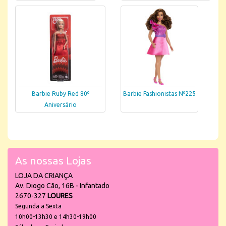
Barbie Ruby Red 80º
Barbie Fashionistas Nº225
Aniversário
As nossas Lojas
LOJA DA CRIANÇA
Av. Diogo Cão, 16B - Infantado
2670-327
LOURES
Segunda a Sexta
10h00-13h30 e 14h30-19h00