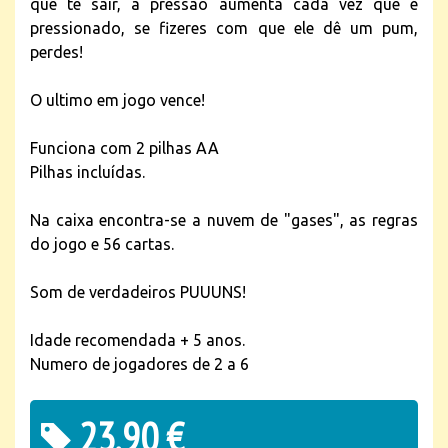
que te sair, a pressão aumenta cada vez que é
pressionado, se fizeres com que ele dê um pum,
perdes!
O ultimo em jogo vence!
Funciona com 2 pilhas AA
Pilhas incluídas.
Na caixa encontra-se a nuvem de "gases", as regras
do jogo e 56 cartas.
Som de verdadeiros PUUUNS!
Idade recomendada + 5 anos.
Numero de jogadores de 2 a 6
23,90 €