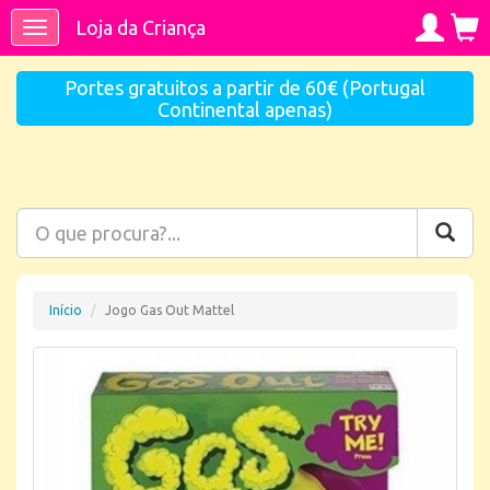
Loja da Criança
Toggle
navigation
Portes gratuitos a partir de 60€ (Portugal
Continental apenas)
Início
Jogo Gas Out Mattel