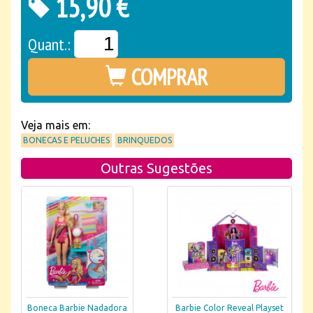
15,90 €
Quant.:
COMPRAR
Veja mais em:
BONECAS E PELUCHES
BRINQUEDOS
Outras Sugestões
Boneca Barbie Nadadora
Barbie Color Reveal Playset