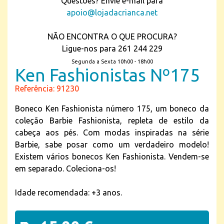
Questões? Envie e-mail para
apoio@lojadacrianca.net
NÃO ENCONTRA O QUE PROCURA?
Ligue-nos para 261 244 229
Segunda a Sexta 10h00 - 18h00
Ken Fashionistas Nº175
Referência: 91230
Boneco Ken Fashionista número 175, um boneco da
coleção Barbie Fashionista, repleta de estilo da
cabeça aos pés. Com modas inspiradas na série
Barbie, sabe posar como um verdadeiro modelo!
Existem vários bonecos Ken Fashionista. Vendem-se
em separado. Coleciona-os!
Idade recomendada: +3 anos.