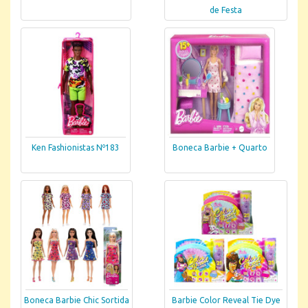
de Festa
Ken Fashionistas Nº183
Boneca Barbie + Quarto
Boneca Barbie Chic Sortida
Barbie Color Reveal Tie Dye