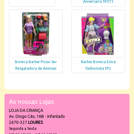
Aniversario Nº215
Boneca Barbie Posso Ser
Barbie Boneca Extra
Resgatadora de Animais
Fashionista Nº2
As nossas Lojas
LOJA DA CRIANÇA
Av. Diogo Cão, 16B - Infantado
2670-327
LOURES
Segunda a Sexta