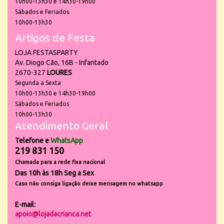
10h00-13h30 e 14h30-19h00
Sábados e Feriados
10h00-13h30
Artigos de Festa
LOJA FESTASPARTY
Av. Diogo Cão, 16B - Infantado
2670-327
LOURES
Segunda a Sexta
10h00-13h30 e 14h30-19h00
Sábados e Feriados
10h00-13h30
Atendimento Geral
Telefone e
WhatsApp
219 831 150
Chamada para a rede fixa nacional
Das 10h às 18h Seg a Sex
Caso não consiga ligação deixe mensagem no whatsapp
E-mail:
apoio@lojadacrianca.net