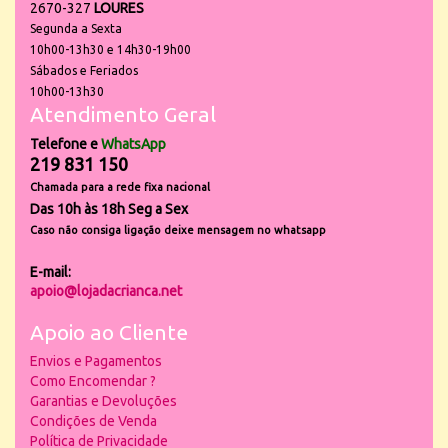
2670-327
LOURES
Segunda a Sexta
10h00-13h30 e 14h30-19h00
Sábados e Feriados
10h00-13h30
Atendimento Geral
Telefone e
WhatsApp
219 831 150
Chamada para a rede fixa nacional
Das 10h às 18h Seg a Sex
Caso não consiga ligação deixe mensagem no whatsapp
E-mail:
apoio@lojadacrianca.net
Apoio ao Cliente
Envios e Pagamentos
Como Encomendar ?
Garantias e Devoluções
Condições de Venda
Política de Privacidade