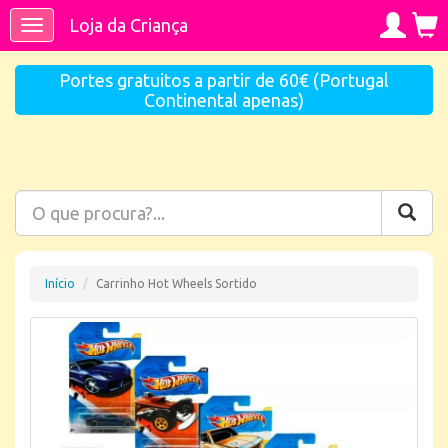
Loja da Criança
Toggle
navigation
Portes gratuitos a partir de 60€ (Portugal
Continental apenas)
Início
Carrinho Hot Wheels Sortido