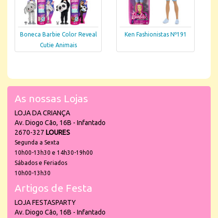
Boneca Barbie Color Reveal
Ken Fashionistas Nº191
Cutie Animais
As nossas Lojas
LOJA DA CRIANÇA
Av. Diogo Cão, 16B - Infantado
2670-327
LOURES
Segunda a Sexta
10h00-13h30 e 14h30-19h00
Sábados e Feriados
10h00-13h30
Artigos de Festa
LOJA FESTASPARTY
Av. Diogo Cão, 16B - Infantado