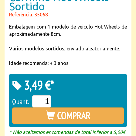
Sortido
Referência: 35068
Embalagem com 1 modelo de veiculo Hot Wheels de
aproximadamente 8cm.
Vários modelos sortidos, enviado aleatoriamente.
Idade recomenda: + 3 anos
3,49 €*
Quant.:
COMPRAR
* Não aceitamos encomendas de total inferior a 5,00€