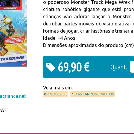
o poderoso Monster Truck Mega Wrex fre
criatura robótica gigante que está pr
crianças vão adorar lançar o Monster 
derrubar partes móveis do vilão e ativar 
formas de jogar, criar histórias e treinar 
Idade: +4 Anos
Dimensões aproximadas do produto (cm) 
69,90 €
Quant.:
Veja mais em:
BRINQUEDOS
PISTAS CARROS E MOTOS
crianca.net
RA?