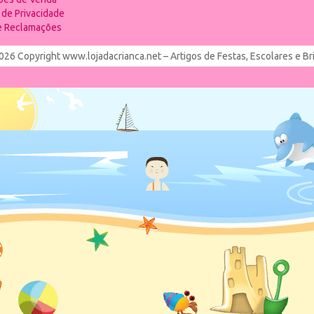
a de Privacidade
de Reclamações
026 Copyright www.lojadacrianca.net – Artigos de Festas, Escolares e B