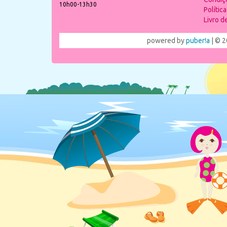
10h00-13h30
Polític
Livro 
powered by
puber!a
| © 2