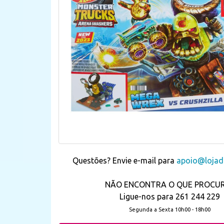
Questões? Envie e-mail para
apoio@lojada
NÃO ENCONTRA O QUE PROCU
Ligue-nos para 261 244 229
Segunda a Sexta 10h00 - 18h00