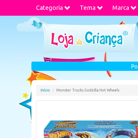
Categoria
Tema
Marca
Po
Início
Monster Trucks Godzilla Hot Wheels