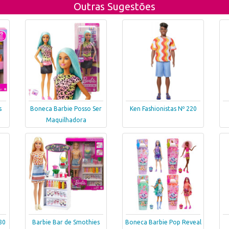
Outras Sugestões
s
Boneca Barbie Posso Ser
Ken Fashionistas Nº 220
Maquilhadora
80
Barbie Bar de Smothies
Boneca Barbie Pop Reveal