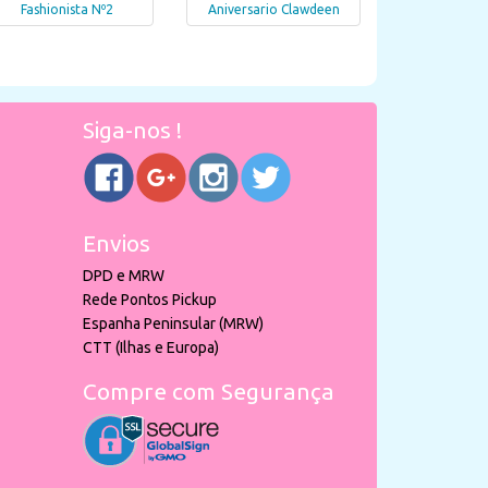
Fashionista Nº2
Aniversario Clawdeen
Siga-nos !
Envios
DPD e MRW
Rede Pontos Pickup
Espanha Peninsular (MRW)
CTT (Ilhas e Europa)
Compre com Segurança