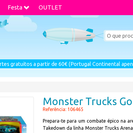
Festa
OUTLET
rtes gratuitos a partir de 60€ (Portugal Continental apen
Monster Trucks Go
Referência: 106465
Prepara-te para um combate épico na ar
Takedown da linha Monster Trucks Arena 