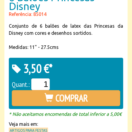
Disney
Referência: 85014
Conjunto de 6 balões de latex das Princesas da
Disney com cores e desenhos sortidos.
Medidas: 11" - 27.5cms
3,50 €*
Quant.:
COMPRAR
* Não aceitamos encomendas de total inferior a 5,00€
Veja mais em:
ARTIGOS PARA FESTAS