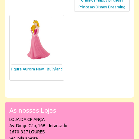
Grinalda Happy Birthday
Princesas Disney Dreaming
Figura Aurora New - Bullyland
As nossas Lojas
LOJA DA CRIANÇA
Av. Diogo Cão, 16B - Infantado
2670-327
LOURES
Segunda a Sexta