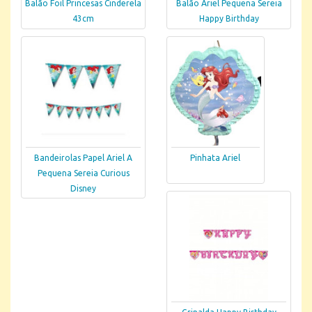
Balão Foil Princesas Cinderela
Balão Ariel Pequena Sereia
43cm
Happy Birthday
Bandeirolas Papel Ariel A
Pinhata Ariel
Pequena Sereia Curious
Disney