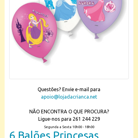
Questões? Envie e-mail para
apoio@lojadacrianca.net
NÃO ENCONTRA O QUE PROCURA?
Ligue-nos para 261 244 229
Segunda a Sexta 10h00 - 18h00
6 Balões Princesas