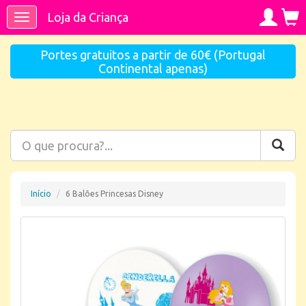
Loja da Criança
Toggle
navigation
Portes gratuitos a partir de 60€ (Portugal
Continental apenas)
Início
6 Balões Princesas Disney