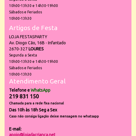
10h00-13h30 e 14h30-19h00
Sábados e Feriados
10h00-13h30
Artigos de Festa
LOJA FESTASPARTY
Av. Diogo Cão, 16B - Infantado
2670-327
LOURES
Segunda a Sexta
10h00-13h30 e 14h30-19h00
Sábados e Feriados
10h00-13h30
Atendimento Geral
Telefone e
WhatsApp
219 831 150
Chamada para a rede fixa nacional
Das 10h às 18h Seg a Sex
Caso não consiga ligação deixe mensagem no whatsapp
E-mail:
apoio@lojadacrianca.net