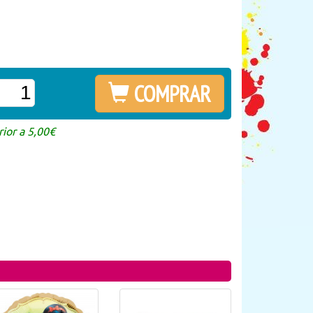
COMPRAR
ior a 5,00€