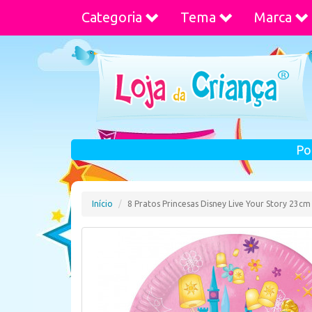
Categoria
Tema
Marca
Po
Início
8 Pratos Princesas Disney Live Your Story 23cm