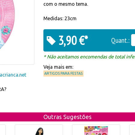
com o mesmo tema.
Medidas: 23cm
3,90 €*
Quant.:
* Não aceitamos encomendas de total infer
Veja mais em:
ARTIGOS PARA FESTAS
crianca.net
RA?
Outras Sugestões