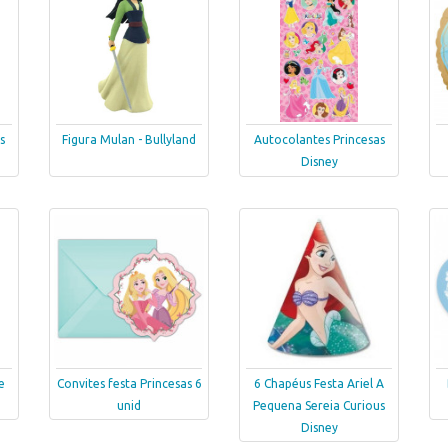
s
Figura Mulan - Bullyland
Autocolantes Princesas
Disney
e
Convites festa Princesas 6
6 Chapéus Festa Ariel A
unid
Pequena Sereia Curious
Disney