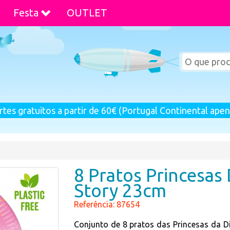
Festa
OUTLET
rtes gratuitos a partir de 60€ (Portugal Continental apen
8 Pratos Princesas 
Story 23cm
Referência: 87654
Conjunto de 8 pratos das Princesas da Di