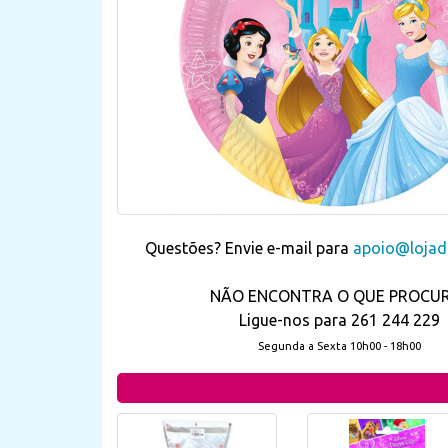
Questões? Envie e-mail para
apoio@lojada
NÃO ENCONTRA O QUE PROCU
Ligue-nos para 261 244 229
Segunda a Sexta 10h00 - 18h00