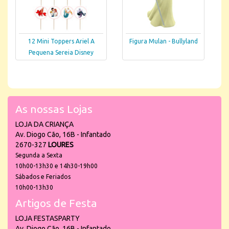
12 Mini Toppers Ariel A
Figura Mulan - Bullyland
Pequena Sereia Disney
As nossas Lojas
LOJA DA CRIANÇA
Av. Diogo Cão, 16B - Infantado
2670-327
LOURES
Segunda a Sexta
10h00-13h30 e 14h30-19h00
Sábados e Feriados
10h00-13h30
Artigos de Festa
LOJA FESTASPARTY
Av. Diogo Cão, 16B - Infantado