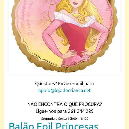
Questões? Envie e-mail para
apoio@lojadacrianca.net
NÃO ENCONTRA O QUE PROCURA?
Ligue-nos para 261 244 229
Segunda a Sexta 10h00 - 18h00
Balão Foil Princesas