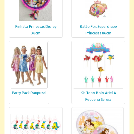
Pinhata Princesas Disney
Balão Foil Supershape
36cm
Princesas 86cm
Party Pack Ranpuzel
Kit Topo Bolo Ariel A
Pequena Sereia