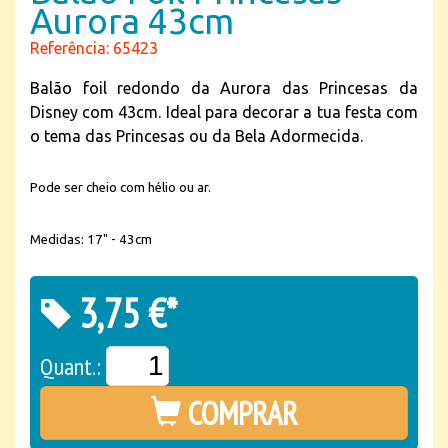
Aurora 43cm
Referência: 65423
Balão foil redondo da Aurora das Princesas da
Disney com 43cm. Ideal para decorar a tua festa com
o tema das Princesas ou da Bela Adormecida.
Pode ser cheio com hélio ou ar.
Medidas: 17" - 43cm
3,75 €*
Quant.:
COMPRAR