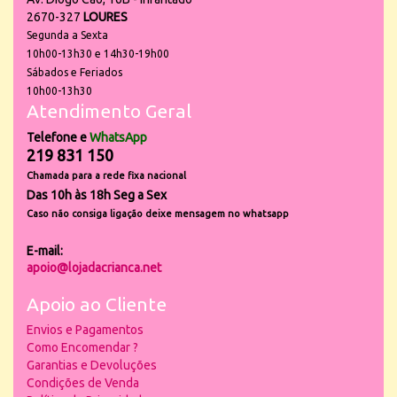
2670-327
LOURES
Segunda a Sexta
10h00-13h30 e 14h30-19h00
Sábados e Feriados
10h00-13h30
Atendimento Geral
Telefone e
WhatsApp
219 831 150
Chamada para a rede fixa nacional
Das 10h às 18h Seg a Sex
Caso não consiga ligação deixe mensagem no whatsapp
E-mail:
apoio@lojadacrianca.net
Apoio ao Cliente
Envios e Pagamentos
Como Encomendar ?
Garantias e Devoluções
Condições de Venda