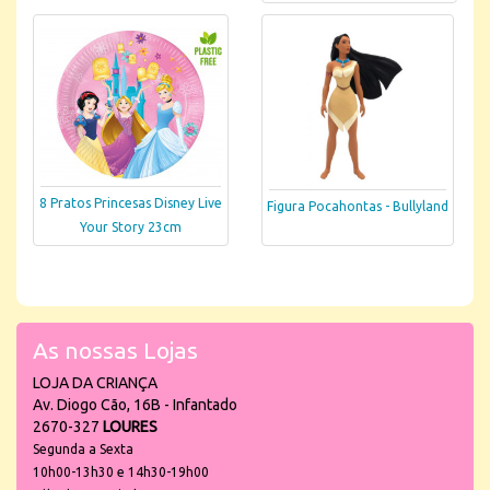
8 Pratos Princesas Disney Live
Figura Pocahontas - Bullyland
Your Story 23cm
As nossas Lojas
LOJA DA CRIANÇA
Av. Diogo Cão, 16B - Infantado
2670-327
LOURES
Segunda a Sexta
10h00-13h30 e 14h30-19h00