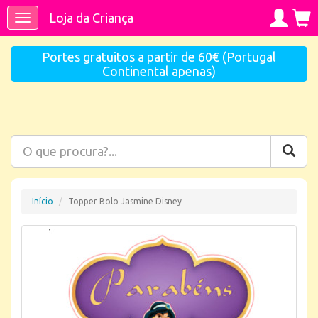
Loja da Criança
Toggle
navigation
Portes gratuitos a partir de 60€ (Portugal
Continental apenas)
Início
Topper Bolo Jasmine Disney