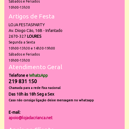
Sábados e Feriados
10h00-13h30
Artigos de Festa
LOJA FESTASPARTY
Av. Diogo Cão, 16B - Infantado
2670-327
LOURES
Segunda a Sexta
10h00-13h30 e 14h30-19h00
Sábados e Feriados
10h00-13h30
Atendimento Geral
Telefone e
WhatsApp
219 831 150
Chamada para a rede fixa nacional
Das 10h às 18h Seg a Sex
Caso não consiga ligação deixe mensagem no whatsapp
E-mail:
apoio@lojadacrianca.net