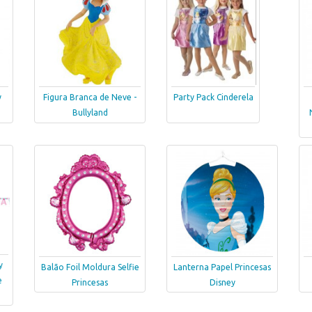
y
Figura Branca de Neve -
Party Pack Cinderela
Bullyland
y
Balão Foil Moldura Selfie
Lanterna Papel Princesas
e
Princesas
Disney