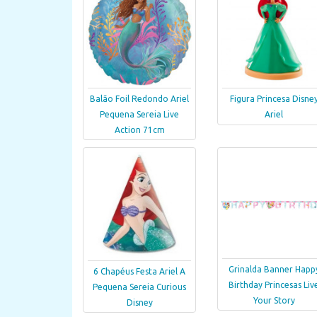
Balão Foil Redondo Ariel
Figura Princesa Disne
Pequena Sereia Live
Ariel
Action 71cm
Grinalda Banner Happ
6 Chapéus Festa Ariel A
Birthday Princesas Liv
Pequena Sereia Curious
Your Story
Disney