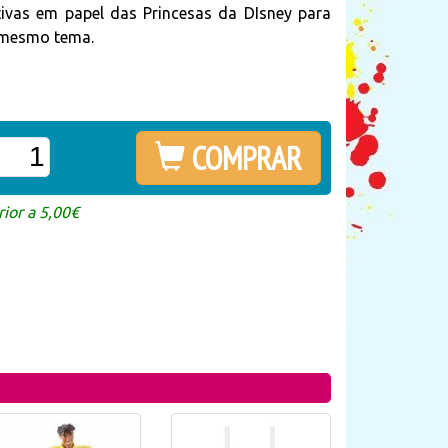
tivas em papel das Princesas da DIsney para
o mesmo tema.
COMPRAR
ior a 5,00€