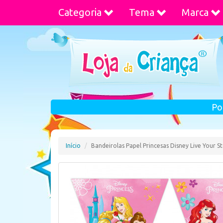
Categoria
Tema
Marca
Po
Início
Bandeirolas Papel Princesas Disney Live Your S