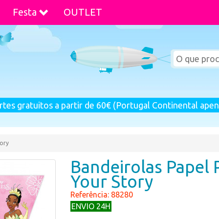
Festa
OUTLET
rtes gratuitos a partir de 60€ (Portugal Continental apen
tory
Bandeirolas Papel 
Your Story
Referência: 88280
ENVIO 24H