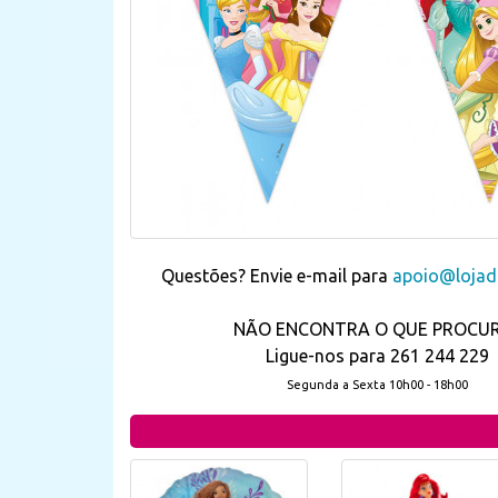
Questões? Envie e-mail para
apoio@lojada
NÃO ENCONTRA O QUE PROCU
Ligue-nos para 261 244 229
Segunda a Sexta 10h00 - 18h00