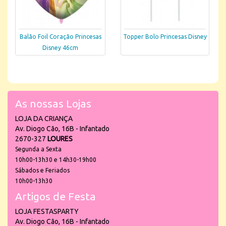
Balão Foil Coração Princesas
Topper Bolo Princesas Disney
Disney 46cm
As nossas Lojas
LOJA DA CRIANÇA
Av. Diogo Cão, 16B - Infantado
2670-327
LOURES
Segunda a Sexta
10h00-13h30 e 14h30-19h00
Sábados e Feriados
10h00-13h30
Artigos de Festa
LOJA FESTASPARTY
Av. Diogo Cão, 16B - Infantado