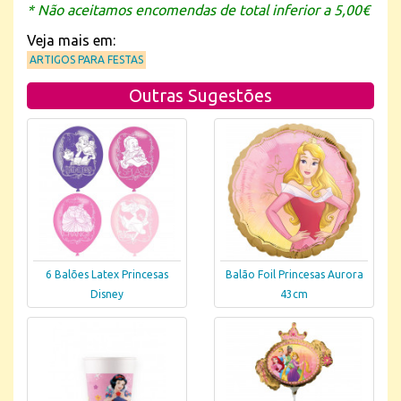
* Não aceitamos encomendas de total inferior a 5,00€
Veja mais em:
ARTIGOS PARA FESTAS
Outras Sugestões
6 Balões Latex Princesas
Balão Foil Princesas Aurora
Disney
43cm