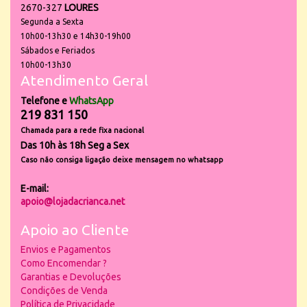
2670-327
LOURES
Segunda a Sexta
10h00-13h30 e 14h30-19h00
Sábados e Feriados
10h00-13h30
Atendimento Geral
Telefone e
WhatsApp
219 831 150
Chamada para a rede fixa nacional
Das 10h às 18h Seg a Sex
Caso não consiga ligação deixe mensagem no whatsapp
E-mail:
apoio@lojadacrianca.net
Apoio ao Cliente
Envios e Pagamentos
Como Encomendar ?
Garantias e Devoluções
Condições de Venda
Política de Privacidade