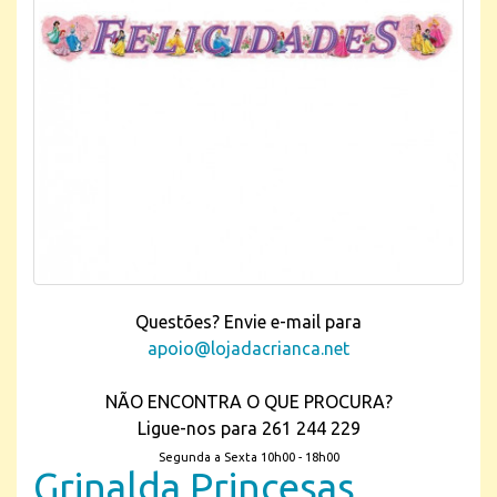
Questões? Envie e-mail para
apoio@lojadacrianca.net
NÃO ENCONTRA O QUE PROCURA?
Ligue-nos para 261 244 229
Segunda a Sexta 10h00 - 18h00
Grinalda Princesas