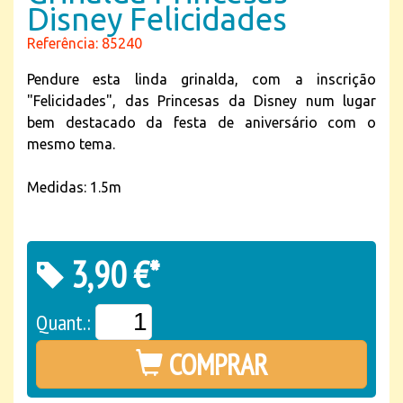
Disney Felicidades
Referência: 85240
Pendure esta linda grinalda, com a inscrição
"Felicidades", das Princesas da Disney num lugar
bem destacado da festa de aniversário com o
mesmo tema.
Medidas: 1.5m
3,90 €*
Quant.:
COMPRAR