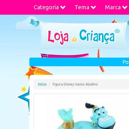
Categoria
Tema
Marca
Po
Início
Figura Disney Genio Aladino