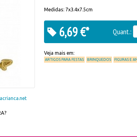
Medidas: 7x3.4x7.5cm
6,69 €*
Quant.:
Veja mais em:
ARTIGOS PARA FESTAS
BRINQUEDOS
FIGURAS E A
crianca.net
RA?