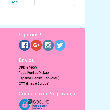
Ariel
Siga-nos !
Envios
DPD e MRW
Rede Pontos Pickup
Espanha Peninsular (MRW)
CTT (Ilhas e Europa)
Compre com Segurança