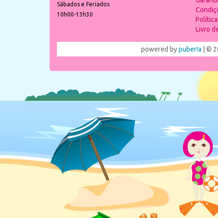
Garant
Sábados e Feriados
Condiç
10h00-13h30
Polític
Livro 
powered by
puber!a
| © 2