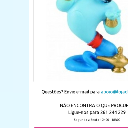
Questões? Envie e-mail para
apoio@lojada
NÃO ENCONTRA O QUE PROCU
Ligue-nos para 261 244 229
Segunda a Sexta 10h00 - 18h00