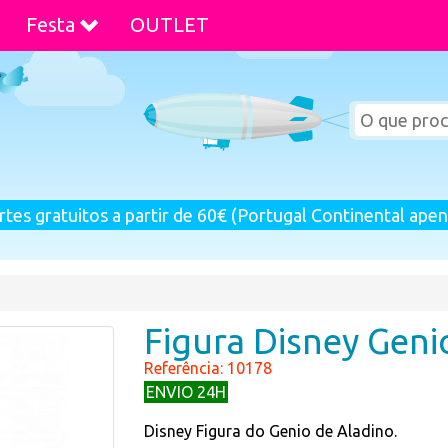
Festa
OUTLET
rtes gratuitos a partir de 60€ (Portugal Continental apen
Figura Disney Geni
Referência: 10178
ENVIO 24H
Disney Figura do Genio de Aladino.