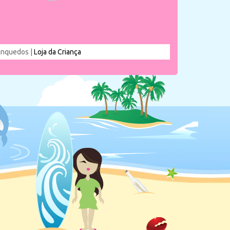
rinquedos |
Loja da Criança