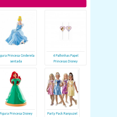
igura Princesa Cinderela
4 Palhinhas Papel
sentada
Princesas Disney
Figura Princesa Disney
Party Pack Ranpuzel