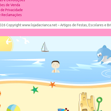
ias e Devoluções
ões de Venda
a de Privacidade
de Reclamações
026 Copyright www.lojadacrianca.net – Artigos de Festas, Escolares e B