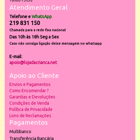
10h00-13h30
Atendimento Geral
Telefone e
WhatsApp
219 831 150
Chamada para a rede fixa nacional
Das 10h às 18h Seg a Sex
Caso não consiga ligação deixe mensagem no whatsapp
E-mail:
apoio@lojadacrianca.net
Apoio ao Cliente
Envios e Pagamentos
Como Encomendar ?
Garantias e Devoluções
Condições de Venda
Política de Privacidade
Livro de Reclamações
Pagamentos
Multibanco
Transferência Bancária