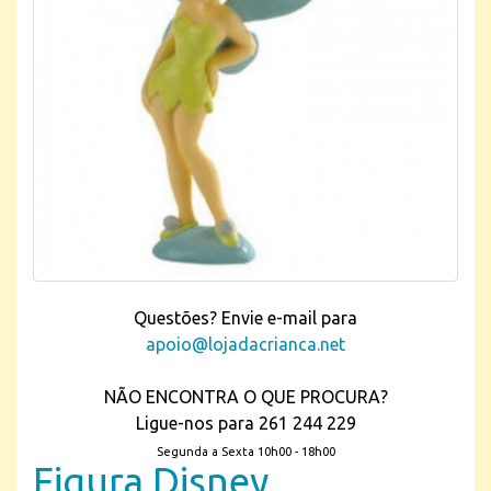
Questões? Envie e-mail para
apoio@lojadacrianca.net
NÃO ENCONTRA O QUE PROCURA?
Ligue-nos para 261 244 229
Segunda a Sexta 10h00 - 18h00
Figura Disney