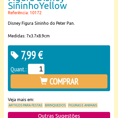
SininhoYellow
Referência: 10172
Disney Figura Sininho do Peter Pan.
Medidas: 7x3.7x8.9cm
7,99 €
Quant.:
COMPRAR
Veja mais em:
ARTIGOS PARA FESTAS
BRINQUEDOS
FIGURAS E ANIMAIS
Outras Sugestões