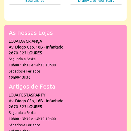
Bela Disney
Disney Live Your Story
As nossas Lojas
LOJA DA CRIANÇA
Av. Diogo Cão, 16B - Infantado
2670-327
LOURES
Segunda a Sexta
10h00-13h30 e 14h30-19h00
Sábados e Feriados
10h00-13h30
Artigos de Festa
LOJA FESTASPARTY
Av. Diogo Cão, 16B - Infantado
2670-327
LOURES
Segunda a Sexta
10h00-13h30 e 14h30-19h00
Sábados e Feriados