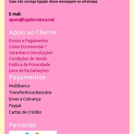
Caso não consiga ligação deixe mensagem no whatsapp
E-mail:
apoio@lojadacrianca.net
Apoio ao Cliente
Envios e Pagamentos
Como Encomendar ?
Garantias e Devoluções
Condições de Venda
Política de Privacidade
Livro de Reclamações
Pagamentos
Multibanco
Transferência Bancária
Envio à Cobrança
Paypal
Cartão de Crédito
Parcerias