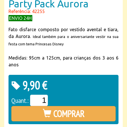
Party Pack Aurora
Referência: 42255
ENVIO 24H
Fato disfarce composto por vestido avental e tiara,
da Aurora.
Ideal também para o aniversariante vestir na sua
festa com tema Princesas Disney
Medidas: 95cm a 125cm, para crianças dos 3 aos 6
anos
9,90 €
Quant.:
COMPRAR