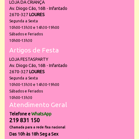
LOJA DA CRIANÇA
Av. Diogo Cão, 16B - Infantado
2670-327
LOURES
Segunda a Sexta
10h00-13h30 e 14h30-19h00
Sábados e Feriados
10h00-13h30
Artigos de Festa
LOJA FESTASPARTY
Av. Diogo Cão, 16B - Infantado
2670-327
LOURES
Segunda a Sexta
10h00-13h30 e 14h30-19h00
Sábados e Feriados
10h00-13h30
Atendimento Geral
Telefone e
WhatsApp
219 831 150
Chamada para a rede fixa nacional
Das 10h às 18h Seg a Sex