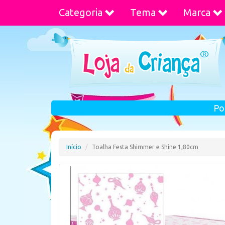
Categoria
Tema
Marca
Po
Início
Toalha Festa Shimmer e Shine 1,80cm