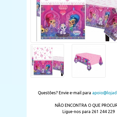
Questões? Envie e-mail para
apoio@lojada
NÃO ENCONTRA O QUE PROCU
Ligue-nos para 261 244 229