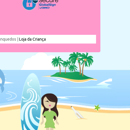
rinquedos |
Loja da Criança