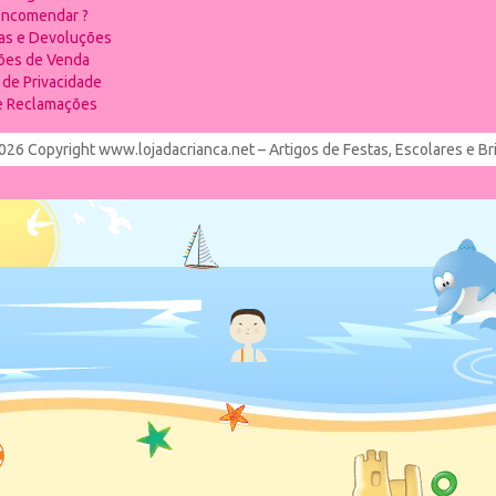
ncomendar ?
ias e Devoluções
ões de Venda
a de Privacidade
de Reclamações
026 Copyright www.lojadacrianca.net – Artigos de Festas, Escolares e B