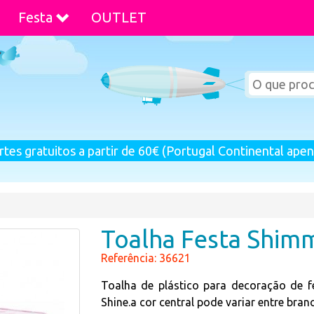
Festa
OUTLET
rtes gratuitos a partir de 60€ (Portugal Continental apen
Toalha Festa Shim
Referência: 36621
Toalha de plástico para decoração de 
Shine.a cor central pode variar entre bra