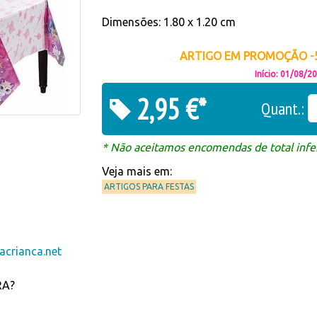
Dimensões: 1.80 x 1.20 cm
ARTIGO EM PROMOÇÃO -5
Início: 01/08/2
2,95 €*
Quant.:
* Não aceitamos encomendas de total infer
Veja mais em:
ARTIGOS PARA FESTAS
crianca.net
RA?