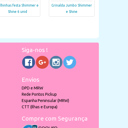
lhinhas festa Shimmer e
Grinalda Jumbo Shimmer
Shine 6 unid
e Shine
Siga-nos !
Envios
DPD e MRW
Rede Pontos Pickup
Espanha Peninsular (MRW)
CTT (Ilhas e Europa)
Compre com Segurança