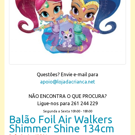
Questões? Envie e-mail para
apoio@lojadacrianca.net
NÃO ENCONTRA O QUE PROCURA?
Ligue-nos para 261 244 229
Segunda a Sexta 10h00 - 18h00
Balão Foil Air Walkers
Shimmer Shine 134cm