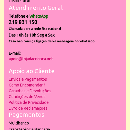
10h00-13h30
Atendimento Geral
Telefone e
WhatsApp
219 831 150
Chamada para a rede fixa nacional
Das 10h às 18h Seg a Sex
Caso não consiga ligação deixe mensagem no whatsapp
E-mail:
apoio@lojadacrianca.net
Apoio ao Cliente
Envios e Pagamentos
Como Encomendar ?
Garantias e Devoluções
Condições de Venda
Política de Privacidade
Livro de Reclamações
Pagamentos
Multibanco
Transferência Bancária