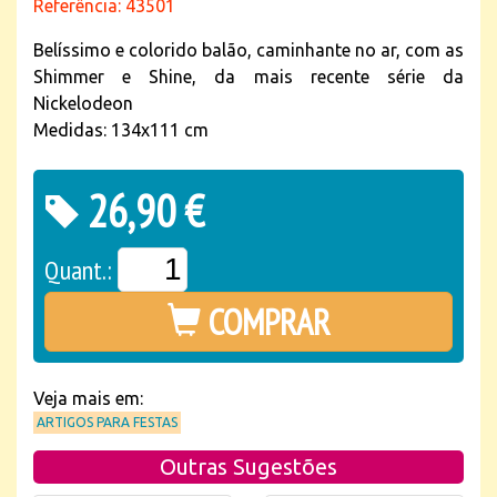
Referência: 43501
Belíssimo e colorido balão, caminhante no ar, com as
Shimmer e Shine, da mais recente série da
Nickelodeon
Medidas: 134x111 cm
26,90 €
Quant.:
COMPRAR
Veja mais em:
ARTIGOS PARA FESTAS
Outras Sugestões