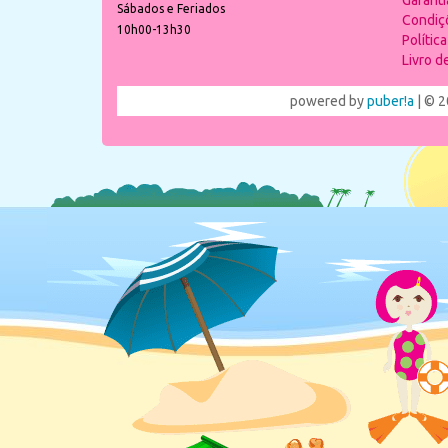
Garant
Sábados e Feriados
Condiç
10h00-13h30
Polític
Livro 
powered by
puber!a
| © 2