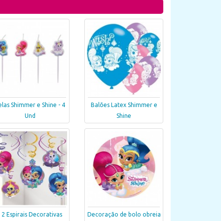
elas Shimmer e Shine - 4
Balões Latex Shimmer e
Und
Shine
12 Espirais Decorativas
Decoração de bolo obreia