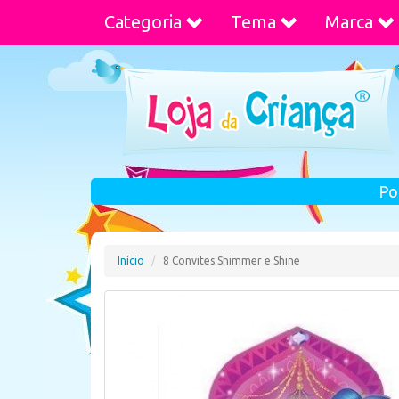
Categoria
Tema
Marca
Po
Início
8 Convites Shimmer e Shine