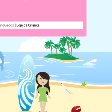
rinquedos |
Loja da Criança