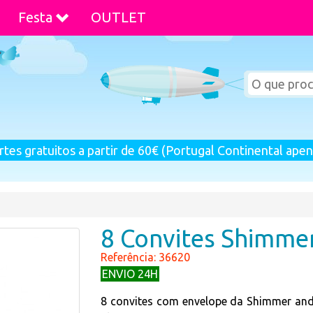
Festa
OUTLET
rtes gratuitos a partir de 60€ (Portugal Continental apen
8 Convites Shimmer
Referência: 36620
ENVIO 24H
8 convites com envelope da Shimmer and 