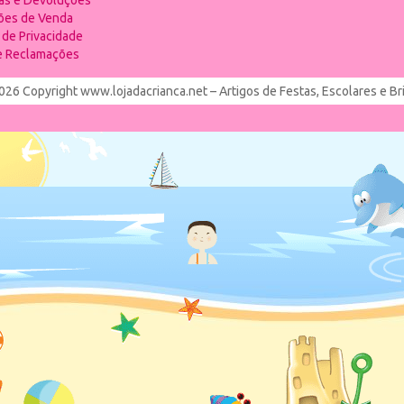
ias e Devoluções
ões de Venda
a de Privacidade
de Reclamações
026 Copyright www.lojadacrianca.net – Artigos de Festas, Escolares e B