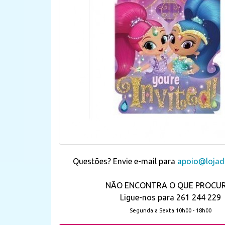
Questões? Envie e-mail para
apoio@lojada
NÃO ENCONTRA O QUE PROCU
Ligue-nos para 261 244 229
Segunda a Sexta 10h00 - 18h00