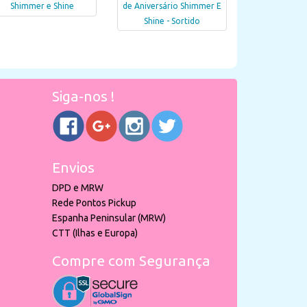
Shimmer e Shine
de Aniversário Shimmer E
Shine - Sortido
Siga-nos !
Envios
DPD e MRW
Rede Pontos Pickup
Espanha Peninsular (MRW)
CTT (Ilhas e Europa)
Compre com Segurança