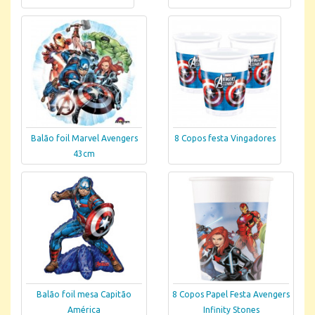
Balão foil Marvel Avengers
8 Copos festa Vingadores
43cm
Balão foil mesa Capitão
8 Copos Papel Festa Avengers
América
Infinity Stones