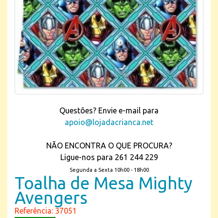
Questões? Envie e-mail para
apoio@lojadacrianca.net
NÃO ENCONTRA O QUE PROCURA?
Ligue-nos para 261 244 229
Segunda a Sexta 10h00 - 18h00
Toalha de Mesa Mighty
Avengers
Referência: 37051