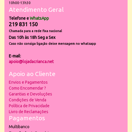
10h00-13h30
Atendimento Geral
Telefone e
WhatsApp
219 831 150
Chamada para a rede fixa nacional
Das 10h às 18h Seg a Sex
Caso não consiga ligação deixe mensagem no whatsapp
E-mail:
apoio@lojadacrianca.net
Apoio ao Cliente
Envios e Pagamentos
Como Encomendar ?
Garantias e Devoluções
Condições de Venda
Política de Privacidade
Livro de Reclamações
Pagamentos
Multibanco