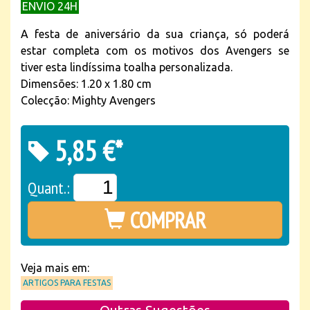
ENVIO 24H
A festa de aniversário da sua criança, só poderá
estar completa com os motivos dos Avengers se
tiver esta lindíssima toalha personalizada.
Dimensões: 1.20 x 1.80 cm
Colecção: Mighty Avengers
5,85 €*
Quant.:
COMPRAR
Veja mais em:
ARTIGOS PARA FESTAS