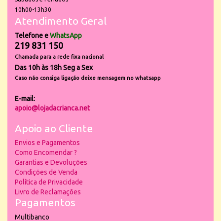
10h00-13h30
Atendimento Geral
Telefone e
WhatsApp
219 831 150
Chamada para a rede fixa nacional
Das 10h às 18h Seg a Sex
Caso não consiga ligação deixe mensagem no whatsapp
E-mail:
apoio@lojadacrianca.net
Apoio ao Cliente
Envios e Pagamentos
Como Encomendar ?
Garantias e Devoluções
Condições de Venda
Política de Privacidade
Livro de Reclamações
Pagamentos
Multibanco