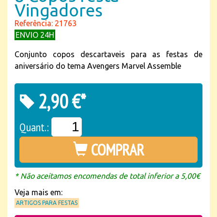
Vingadores
Referência: 21763
ENVIO 24H
Conjunto copos descartaveis para as festas de
aniversário do tema Avengers Marvel Assemble
2,90 €*
Quant.:
COMPRAR
* Não aceitamos encomendas de total inferior a 5,00€
Veja mais em:
ARTIGOS PARA FESTAS