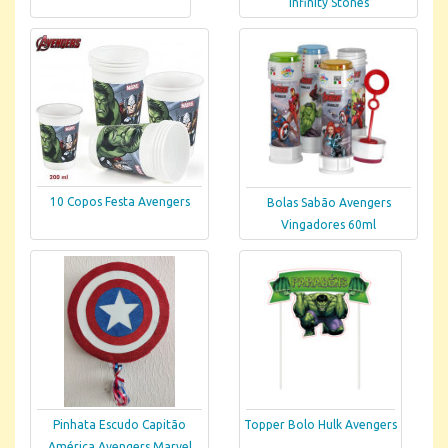
Infinity Stones
10 Copos Festa Avengers
Bolas Sabão Avengers
Vingadores 60ml
Pinhata Escudo Capitão
Topper Bolo Hulk Avengers
América Avengers Marvel