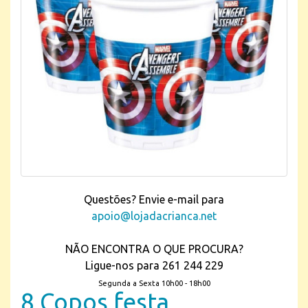
Questões? Envie e-mail para
apoio@lojadacrianca.net
NÃO ENCONTRA O QUE PROCURA?
Ligue-nos para 261 244 229
Segunda a Sexta 10h00 - 18h00
8 Copos festa