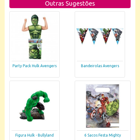
Outras Sugestões
Party Pack Hulk Avengers
Bandeirolas Avengers
Figura Hulk - Bullyland
6 Sacos Festa Mighty