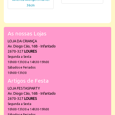
36cm
As nossas Lojas
LOJA DA CRIANÇA
Av. Diogo Cão, 16B - Infantado
2670-327
LOURES
Segunda a Sexta
10h00-13h30 e 14h30-19h00
Sábados e Feriados
10h00-13h30
Artigos de Festa
LOJA FESTASPARTY
Av. Diogo Cão, 16B - Infantado
2670-327
LOURES
Segunda a Sexta
10h00-13h30 e 14h30-19h00
Sábados e Feriados