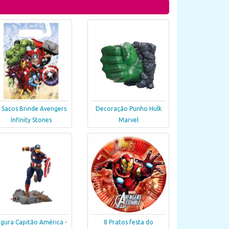
 Sacos Brinde Avengers
Decoração Punho Hulk
Infinity Stones
Marvel
igura Capitão América -
8 Pratos festa do