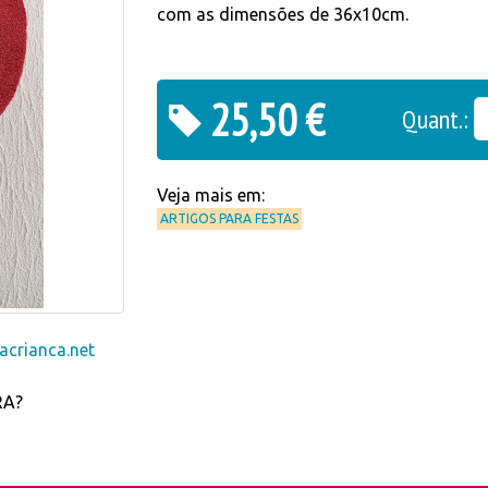
com as dimensões de 36x10cm.
25,50 €
Quant.:
Veja mais em:
ARTIGOS PARA FESTAS
crianca.net
RA?