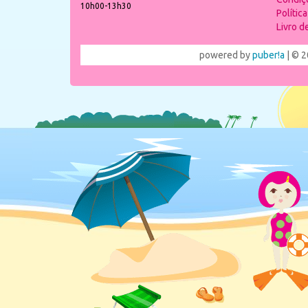
10h00-13h30
Polític
Livro 
powered by
puber!a
| © 2