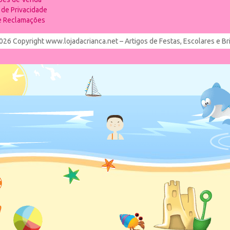
a de Privacidade
de Reclamações
026 Copyright www.lojadacrianca.net – Artigos de Festas, Escolares e B