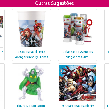
Outras Sugestões
rs
8 Copos Papel Festa
Bolas Sabão Avengers
6
Avengers Infinity Stones
Vingadores 60ml
s
Figura Doctor Doom
20 Guardanapos Mighty
F