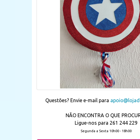
Questões? Envie e-mail para
apoio@lojada
NÃO ENCONTRA O QUE PROCU
Ligue-nos para 261 244 229
Segunda a Sexta 10h00 - 18h00