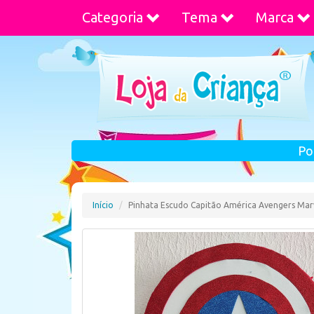
Categoria
Tema
Marca
Po
Início
Pinhata Escudo Capitão América Avengers Mar