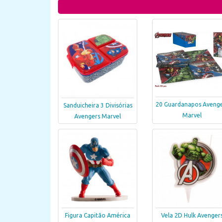
20 Guardanapos Avenge
Sanduicheira 3 Divisórias
Marvel
Avengers Marvel
Figura Capitão América
Vela 2D Hulk Avenger