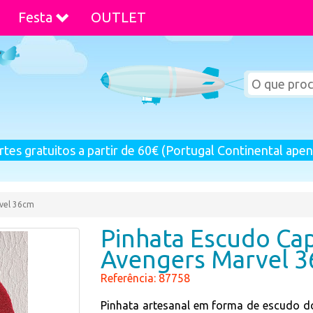
Festa
OUTLET
rtes gratuitos a partir de 60€ (Portugal Continental apen
vel 36cm
Pinhata Escudo Ca
Avengers Marvel 
Referência: 87758
Pinhata artesanal em forma de escudo d