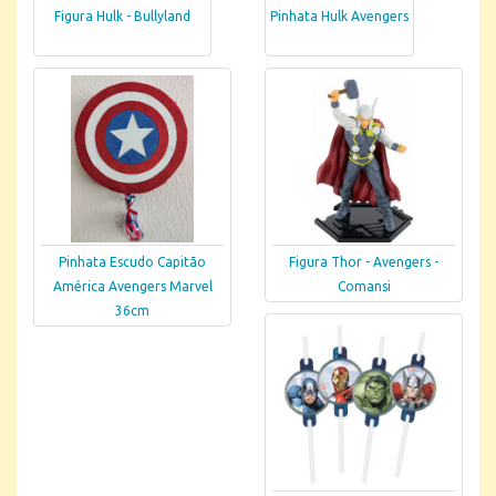
Figura Hulk - Bullyland
Pinhata Hulk Avengers
Pinhata Escudo Capitão
Figura Thor - Avengers -
América Avengers Marvel
Comansi
36cm