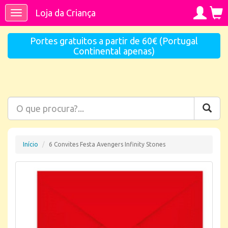
Loja da Criança
Toggle
navigation
Portes gratuitos a partir de 60€ (Portugal
Continental apenas)
Início
6 Convites Festa Avengers Infinity Stones