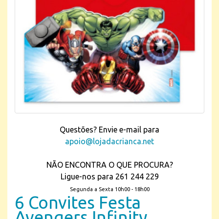
Questões? Envie e-mail para
apoio@lojadacrianca.net
NÃO ENCONTRA O QUE PROCURA?
Ligue-nos para 261 244 229
Segunda a Sexta 10h00 - 18h00
6 Convites Festa
Avengers Infinity