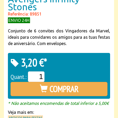
Stones
Referência: 89851
ENVIO 24H
Conjunto de 6 convites dos Vingadores da Marvel,
ideais para convidares os amigos para as tuas festas
de aniversário. Com envelopes.
3,20 €*
Quant.:
COMPRAR
* Não aceitamos encomendas de total inferior a 5,00€
Veja mais em:
ARTIGOS PARA FESTAS