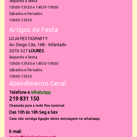
Segunda a Sexta
10h00-13h30 e 14h30-19h00
Sábados e Feriados
10h00-13h30
Artigos de Festa
LOJA FESTASPARTY
Av. Diogo Cão, 16B - Infantado
2670-327
LOURES
Segunda a Sexta
10h00-13h30 e 14h30-19h00
Sábados e Feriados
10h00-13h30
Atendimento Geral
Telefone e
WhatsApp
219 831 150
Chamada para a rede fixa nacional
Das 10h às 18h Seg a Sex
Caso não consiga ligação deixe mensagem no whatsapp
E-mail: