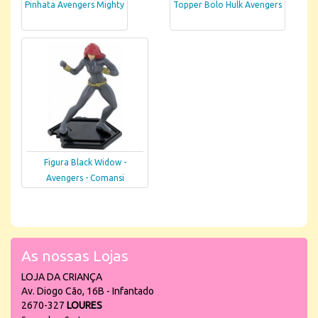
Pinhata Avengers Mighty
Topper Bolo Hulk Avengers
Figura Black Widow -
Avengers - Comansi
As nossas Lojas
LOJA DA CRIANÇA
Av. Diogo Cão, 16B - Infantado
2670-327
LOURES