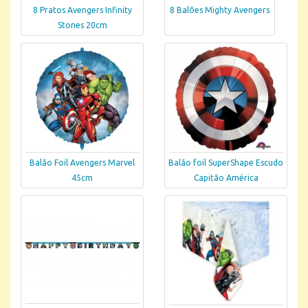
8 Pratos Avengers Infinity
8 Balões Mighty Avengers
Stones 20cm
Balão Foil Avengers Marvel
Balão foil SuperShape Escudo
45cm
Capitão América