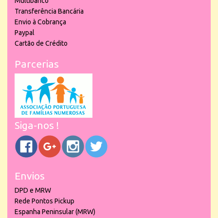
Multibanco
Transferência Bancária
Envio à Cobrança
Paypal
Cartão de Crédito
Parcerias
Siga-nos !
Envios
DPD e MRW
Rede Pontos Pickup
Espanha Peninsular (MRW)