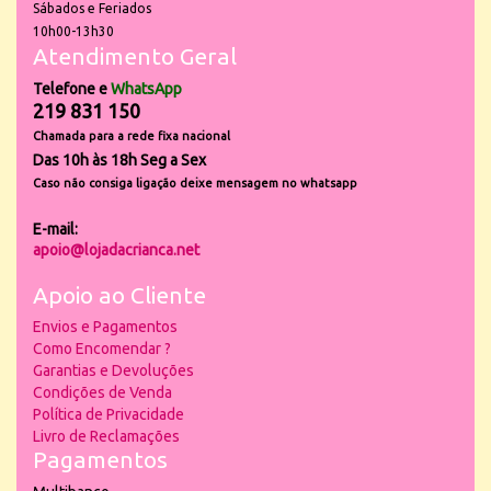
Sábados e Feriados
10h00-13h30
Atendimento Geral
Telefone e
WhatsApp
219 831 150
Chamada para a rede fixa nacional
Das 10h às 18h Seg a Sex
Caso não consiga ligação deixe mensagem no whatsapp
E-mail:
apoio@lojadacrianca.net
Apoio ao Cliente
Envios e Pagamentos
Como Encomendar ?
Garantias e Devoluções
Condições de Venda
Política de Privacidade
Livro de Reclamações
Pagamentos