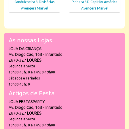
Sanduicheira 3 Divisórias
Pinhata 3D Capitão América
Avengers Marvel
Avengers Marvel
As nossas Lojas
LOJA DA CRIANÇA
Av. Diogo Cão, 16B - Infantado
2670-327
LOURES
Segunda a Sexta
10h00-13h30 e 14h30-19h00
Sábados e Feriados
10h00-13h30
Artigos de Festa
LOJA FESTASPARTY
Av. Diogo Cão, 16B - Infantado
2670-327
LOURES
Segunda a Sexta
10h00-13h30 e 14h30-19h00