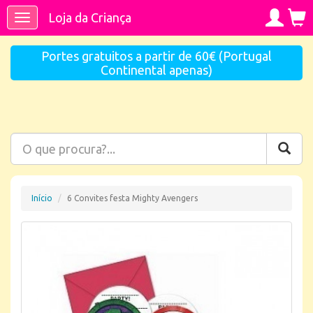
Loja da Criança
Toggle
navigation
Portes gratuitos a partir de 60€ (Portugal
Continental apenas)
Início
6 Convites festa Mighty Avengers