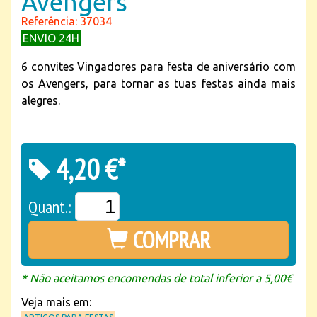
Avengers
Referência: 37034
ENVIO 24H
6 convites Vingadores para festa de aniversário com
os Avengers, para tornar as tuas festas ainda mais
alegres.
4,20 €*
Quant.:
COMPRAR
* Não aceitamos encomendas de total inferior a 5,00€
Veja mais em: