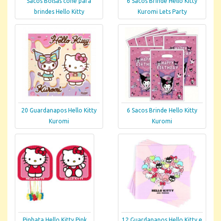
Sacos Bolsas cone para
6 Sacos Brinde Hello Kitty
brindes Hello Kitty
Kuromi Lets Party
20 Guardanapos Hello Kitty
6 Sacos Brinde Hello Kitty
Kuromi
Kuromi
Pinhata Hello Kitty Pink
12 Guardanapos Hello Kitty e