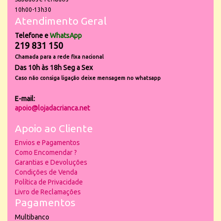
10h00-13h30
Atendimento Geral
Telefone e
WhatsApp
219 831 150
Chamada para a rede fixa nacional
Das 10h às 18h Seg a Sex
Caso não consiga ligação deixe mensagem no whatsapp
E-mail:
apoio@lojadacrianca.net
Apoio ao Cliente
Envios e Pagamentos
Como Encomendar ?
Garantias e Devoluções
Condições de Venda
Política de Privacidade
Livro de Reclamações
Pagamentos
Multibanco