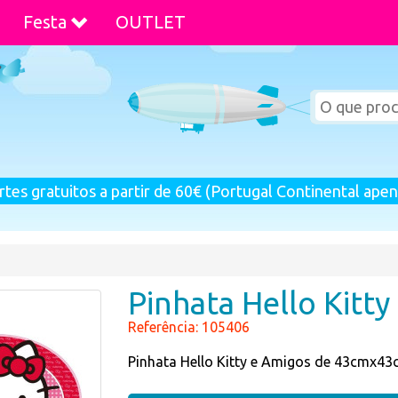
Festa
OUTLET
rtes gratuitos a partir de 60€ (Portugal Continental apen
Pinhata Hello Kitty
Referência: 105406
Pinhata Hello Kitty e Amigos de 43cmx43