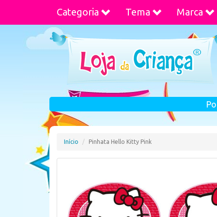
Categoria
Tema
Marca
Po
Início
Pinhata Hello Kitty Pink