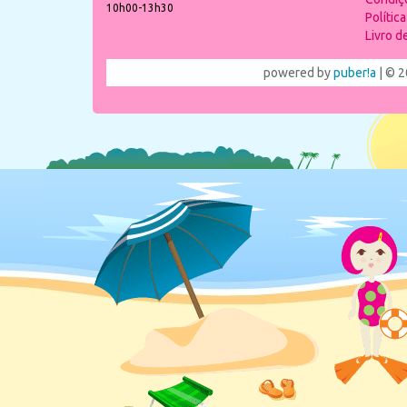
10h00-13h30
Polític
Livro 
powered by
puber!a
| © 2