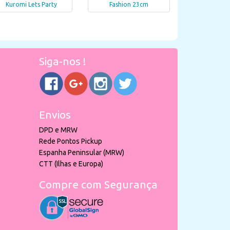
Kuromi Lets Party
Fashion 23cm
Siga-nos !
Envios
DPD e MRW
Rede Pontos Pickup
Espanha Peninsular (MRW)
CTT (Ilhas e Europa)
Compre com Segurança