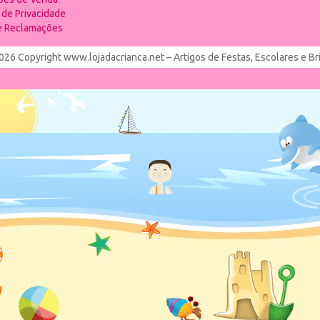
a de Privacidade
de Reclamações
026 Copyright www.lojadacrianca.net – Artigos de Festas, Escolares e B