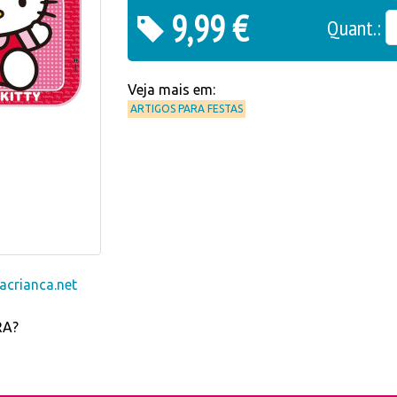
9,99 €
Quant.:
Veja mais em:
ARTIGOS PARA FESTAS
crianca.net
RA?