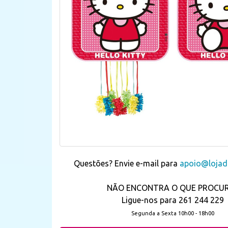
Questões? Envie e-mail para
apoio@lojada
NÃO ENCONTRA O QUE PROCU
Ligue-nos para 261 244 229
Segunda a Sexta 10h00 - 18h00