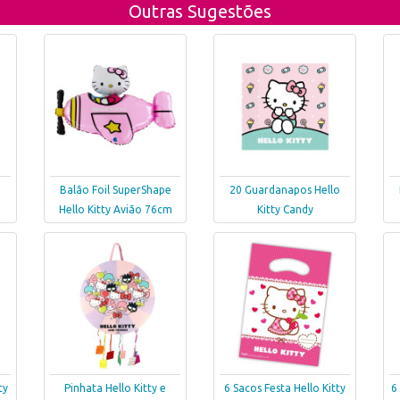
Outras Sugestões
Balão Foil SuperShape
20 Guardanapos Hello
Hello Kitty Avião 76cm
Kitty Candy
ty
Pinhata Hello Kitty e
6 Sacos Festa Hello Kitty
6