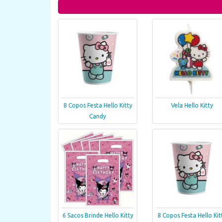
8 Copos Festa Hello Kitty
Vela Hello Kitty
Candy
6 Sacos Brinde Hello Kitty
8 Copos Festa Hello Kit