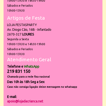
10h00-13h30 e 14h30-19h00
Sábados e Feriados
10h00-13h30
Artigos de Festa
LOJA FESTASPARTY
Av. Diogo Cão, 16B - Infantado
2670-327
LOURES
Segunda a Sexta
10h00-13h30 e 14h30-19h00
Sábados e Feriados
10h00-13h30
Atendimento Geral
Telefone e
WhatsApp
219 831 150
Chamada para a rede fixa nacional
Das 10h às 18h Seg a Sex
Caso não consiga ligação deixe mensagem no whatsapp
E-mail:
apoio@lojadacrianca.net