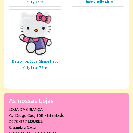
Kitty 76cm
brindes Hello Kitty
Balão Foil SuperShape Hello
Kitty Lilás 76cm
As nossas Lojas
LOJA DA CRIANÇA
Av. Diogo Cão, 16B - Infantado
2670-327
LOURES
Segunda a Sexta