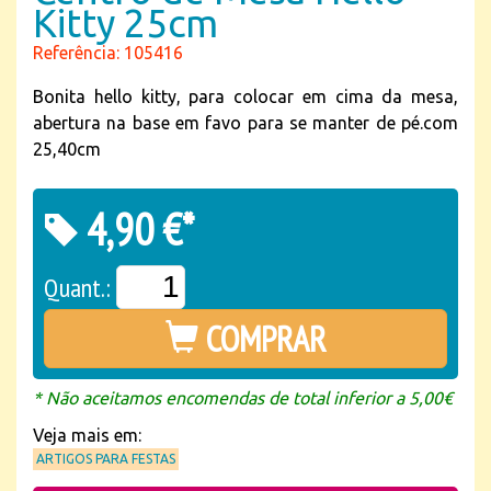
Kitty 25cm
Referência: 105416
Bonita hello kitty, para colocar em cima da mesa,
abertura na base em favo para se manter de pé.com
25,40cm
4,90 €*
Quant.:
COMPRAR
* Não aceitamos encomendas de total inferior a 5,00€
Veja mais em:
ARTIGOS PARA FESTAS