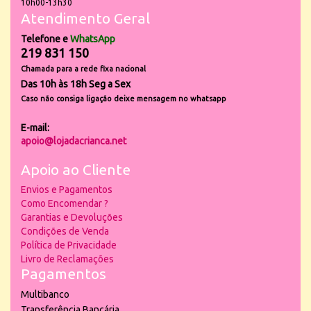
10h00-13h30
Atendimento Geral
Telefone e
WhatsApp
219 831 150
Chamada para a rede fixa nacional
Das 10h às 18h Seg a Sex
Caso não consiga ligação deixe mensagem no whatsapp
E-mail:
apoio@lojadacrianca.net
Apoio ao Cliente
Envios e Pagamentos
Como Encomendar ?
Garantias e Devoluções
Condições de Venda
Política de Privacidade
Livro de Reclamações
Pagamentos
Multibanco
Transferência Bancária