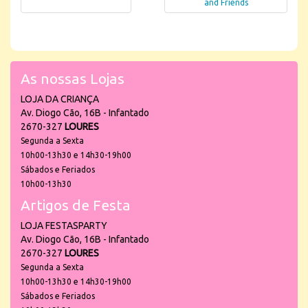
and Friends
As nossas Lojas
LOJA DA CRIANÇA
Av. Diogo Cão, 16B - Infantado
2670-327
LOURES
Segunda a Sexta
10h00-13h30 e 14h30-19h00
Sábados e Feriados
10h00-13h30
Artigos de Festa
LOJA FESTASPARTY
Av. Diogo Cão, 16B - Infantado
2670-327
LOURES
Segunda a Sexta
10h00-13h30 e 14h30-19h00
Sábados e Feriados