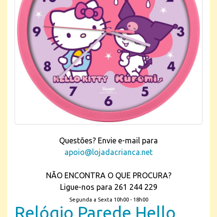
Questões? Envie e-mail para
apoio@lojadacrianca.net
NÃO ENCONTRA O QUE PROCURA?
Ligue-nos para 261 244 229
Segunda a Sexta 10h00 - 18h00
Relógio Parede Hello