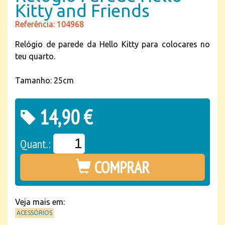
Kitty and Friends
Referência: 104968
Relógio de parede da Hello Kitty para colocares no
teu quarto.
Tamanho: 25cm
14,90 €
Quant.:
COMPRAR
Veja mais em:
ACESSÓRIOS