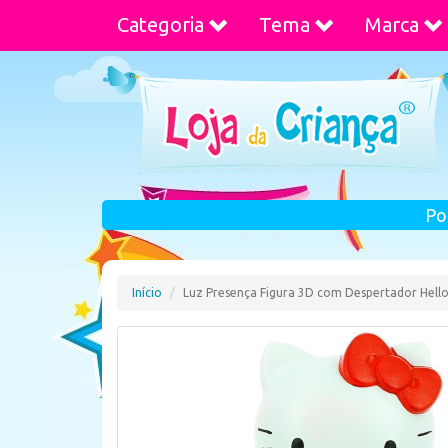
Categoria
Tema
Marca
Po
Início
Luz Presença Figura 3D com Despertador Hello