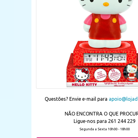
Questões? Envie e-mail para
apoio@lojada
NÃO ENCONTRA O QUE PROCU
Ligue-nos para 261 244 229
Segunda a Sexta 10h00 - 18h00