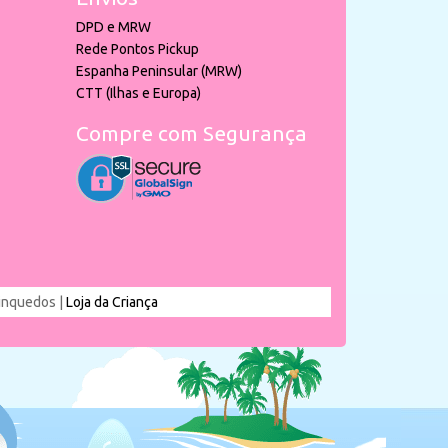
DPD e MRW
Rede Pontos Pickup
Espanha Peninsular (MRW)
CTT (Ilhas e Europa)
Compre com Segurança
rinquedos |
Loja da Criança