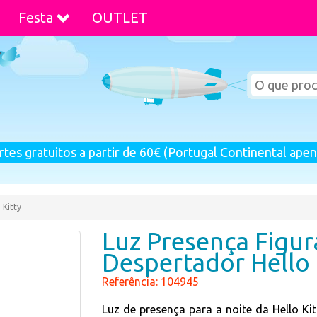
Festa
OUTLET
rtes gratuitos a partir de 60€ (Portugal Continental apen
 Kitty
Luz Presença Figu
Despertador Hello 
Referência: 104945
Luz de presença para a noite da Hello Kit