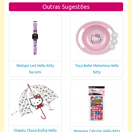
Outras Sugestões
Relógio Led Hello Kitty
Taça Bebé Melamina Hello
Kuromi
Kitty
Chapéu Chuva Bolha Hello
Maquina Calcular Hello Kitty