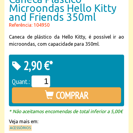
Microondas Hello Kitty
and Friends 350ml
Referência: 104950
Caneca de plástico da Hello Kitty, é possível ir ao
microondas, com capacidade para 350ml.
2,90 €*
Quant.:
COMPRAR
* Não aceitamos encomendas de total inferior a 5,00€
Veja mais em:
ACESSÓRIOS