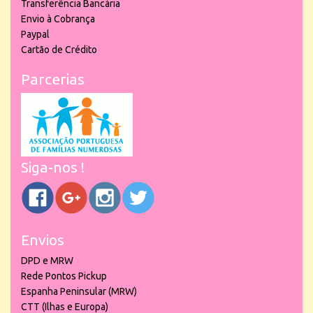
Transferência Bancária
Envio à Cobrança
Paypal
Cartão de Crédito
Parcerias
Siga-nos !
Envios
DPD e MRW
Rede Pontos Pickup
Espanha Peninsular (MRW)
CTT (Ilhas e Europa)