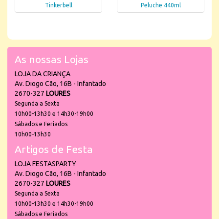
Tinkerbell
Peluche 440ml
As nossas Lojas
LOJA DA CRIANÇA
Av. Diogo Cão, 16B - Infantado
2670-327
LOURES
Segunda a Sexta
10h00-13h30 e 14h30-19h00
Sábados e Feriados
10h00-13h30
Artigos de Festa
LOJA FESTASPARTY
Av. Diogo Cão, 16B - Infantado
2670-327
LOURES
Segunda a Sexta
10h00-13h30 e 14h30-19h00
Sábados e Feriados