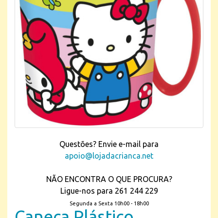
Questões? Envie e-mail para
apoio@lojadacrianca.net
NÃO ENCONTRA O QUE PROCURA?
Ligue-nos para 261 244 229
Segunda a Sexta 10h00 - 18h00
Caneca Plástico