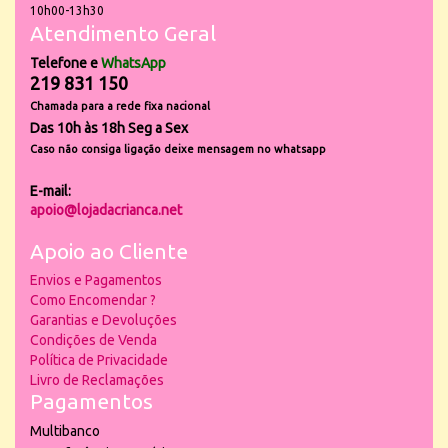
10h00-13h30
Atendimento Geral
Telefone e
WhatsApp
219 831 150
Chamada para a rede fixa nacional
Das 10h às 18h Seg a Sex
Caso não consiga ligação deixe mensagem no whatsapp
E-mail:
apoio@lojadacrianca.net
Apoio ao Cliente
Envios e Pagamentos
Como Encomendar ?
Garantias e Devoluções
Condições de Venda
Política de Privacidade
Livro de Reclamações
Pagamentos
Multibanco