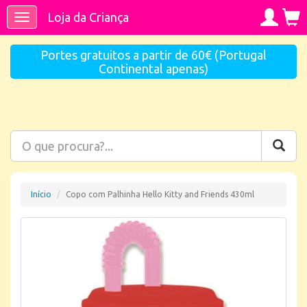
Loja da Criança
Toggle
navigation
Portes gratuitos a partir de 60€ (Portugal
Continental apenas)
Início
Copo com Palhinha Hello Kitty and Friends 430ml