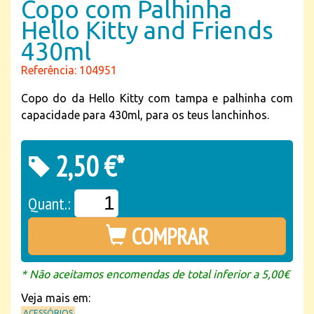
Copo com Palhinha
Hello Kitty and Friends
430ml
Referência: 104951
Copo do da Hello Kitty com tampa e palhinha com
capacidade para 430ml, para os teus lanchinhos.
2,50 €*
Quant.:
COMPRAR
* Não aceitamos encomendas de total inferior a 5,00€
Veja mais em:
ACESSÓRIOS