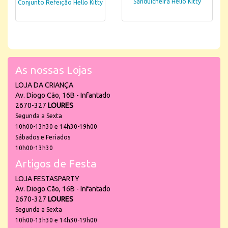
Sanduicheira Hello Kitty
Conjunto Refeição Hello Kitty
As nossas Lojas
LOJA DA CRIANÇA
Av. Diogo Cão, 16B - Infantado
2670-327
LOURES
Segunda a Sexta
10h00-13h30 e 14h30-19h00
Sábados e Feriados
10h00-13h30
Artigos de Festa
LOJA FESTASPARTY
Av. Diogo Cão, 16B - Infantado
2670-327
LOURES
Segunda a Sexta
10h00-13h30 e 14h30-19h00