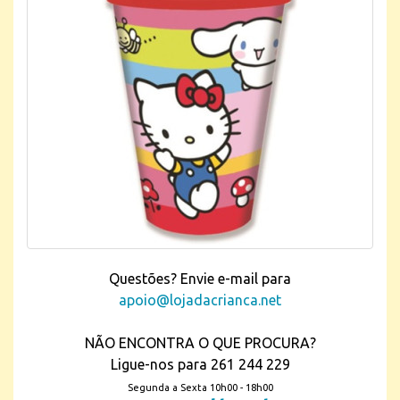
Questões? Envie e-mail para
apoio@lojadacrianca.net
NÃO ENCONTRA O QUE PROCURA?
Ligue-nos para 261 244 229
Segunda a Sexta 10h00 - 18h00