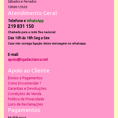
Sábados e Feriados
10h00-13h30
Atendimento Geral
Telefone e
WhatsApp
219 831 150
Chamada para a rede fixa nacional
Das 10h às 18h Seg a Sex
Caso não consiga ligação deixe mensagem no whatsapp
E-mail:
apoio@lojadacrianca.net
Apoio ao Cliente
Envios e Pagamentos
Como Encomendar ?
Garantias e Devoluções
Condições de Venda
Política de Privacidade
Livro de Reclamações
Pagamentos
Multibanco