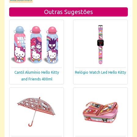
Outras Sugestões
Cantil Alumínio Hello Kitty
Relógio Watch Led Hello Kitty
and Friends 400ml