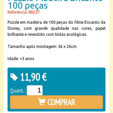
100 peças
Referência: 88237
Puzzle em madeira de 100 peças do filme Encanto da
Disney, com grande qualidade nas cores, papel
brilhante e revestido com tintas ecológicas.
Tamanho após montagem: 36 x 26cm
Idade: +3 anos
11,90 €
Quant.:
COMPRAR