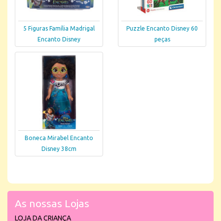
5 Figuras Família Madrigal
Puzzle Encanto Disney 60
Encanto Disney
peças
Boneca Mirabel Encanto
Disney 38cm
As nossas Lojas
LOJA DA CRIANÇA