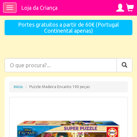
Loja da Criança
Toggle
navigation
Portes gratuitos a partir de 60€ (Portugal
Continental apenas)
Início
Puzzle Madeira Encanto 100 peças