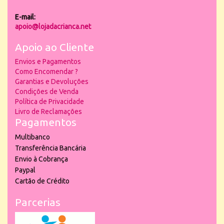
E-mail:
apoio@lojadacrianca.net
Apoio ao Cliente
Envios e Pagamentos
Como Encomendar ?
Garantias e Devoluções
Condições de Venda
Política de Privacidade
Livro de Reclamações
Pagamentos
Multibanco
Transferência Bancária
Envio à Cobrança
Paypal
Cartão de Crédito
Parcerias