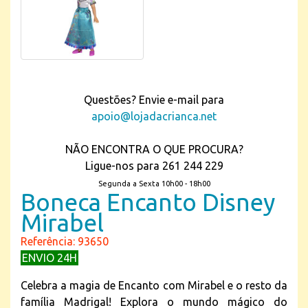
Questões? Envie e-mail para
apoio@lojadacrianca.net
NÃO ENCONTRA O QUE PROCURA?
Ligue-nos para 261 244 229
Segunda a Sexta 10h00 - 18h00
Boneca Encanto Disney
Mirabel
Referência: 93650
ENVIO 24H
Celebra a magia de Encanto com Mirabel e o resto da
família Madrigal! Explora o mundo mágico do