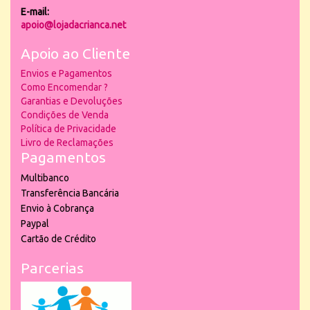
E-mail:
apoio@lojadacrianca.net
Apoio ao Cliente
Envios e Pagamentos
Como Encomendar ?
Garantias e Devoluções
Condições de Venda
Política de Privacidade
Livro de Reclamações
Pagamentos
Multibanco
Transferência Bancária
Envio à Cobrança
Paypal
Cartão de Crédito
Parcerias