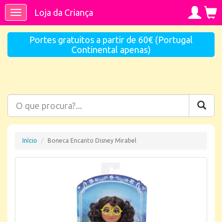
Loja da Criança
Toggle
navigation
Portes gratuitos a partir de 60€ (Portugal
Continental apenas)
Início
Boneca Encanto Disney Mirabel