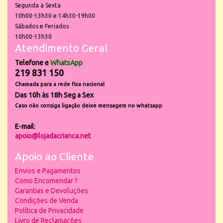
Segunda a Sexta
10h00-13h30 e 14h30-19h00
Sábados e Feriados
10h00-13h30
Atendimento Geral
Telefone e
WhatsApp
219 831 150
Chamada para a rede fixa nacional
Das 10h às 18h Seg a Sex
Caso não consiga ligação deixe mensagem no whatsapp
E-mail:
apoio@lojadacrianca.net
Apoio ao Cliente
Envios e Pagamentos
Como Encomendar ?
Garantias e Devoluções
Condições de Venda
Política de Privacidade
Livro de Reclamações