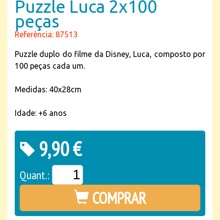
Puzzle Luca 2x100
peças
Referência: 87513
Puzzle duplo do filme da Disney, Luca, composto por
100 peças cada um.
Medidas: 40x28cm
Idade: +6 anos
9,90 €
Quant.:
COMPRAR