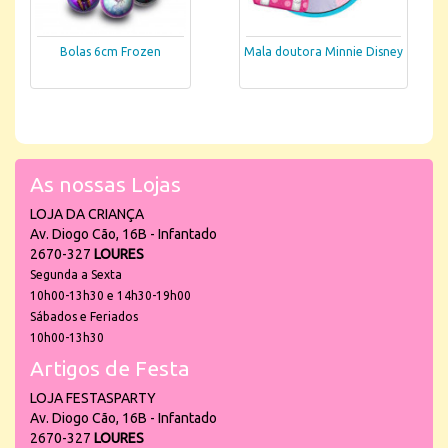
Bolas 6cm Frozen
Mala doutora Minnie Disney
As nossas Lojas
LOJA DA CRIANÇA
Av. Diogo Cão, 16B - Infantado
2670-327
LOURES
Segunda a Sexta
10h00-13h30 e 14h30-19h00
Sábados e Feriados
10h00-13h30
Artigos de Festa
LOJA FESTASPARTY
Av. Diogo Cão, 16B - Infantado
2670-327
LOURES