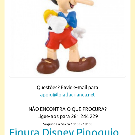
Questões? Envie e-mail para
apoio@lojadacrianca.net
NÃO ENCONTRA O QUE PROCURA?
Ligue-nos para 261 244 229
Segunda a Sexta 10h00 - 18h00
Figura Disney Pinoquio