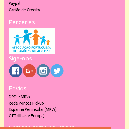
Paypal
Cartão de Crédito
Parcerias
Siga-nos !
Envios
DPD e MRW
Rede Pontos Pickup
Espanha Peninsular (MRW)
CTT (Ilhas e Europa)
Compre com Segurança