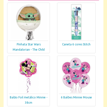
Pinhata Star Wars
Caneta 6 cores Stitch
Mandalorian - The Child
Balão Foil metálico Minnie -
6 Balões Minnie Mouse
38cm