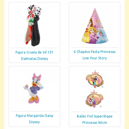
6 Chapéus Festa Princesas
Figura Cruela de Vil 101
Live Your Story
Dalmatas Disney
Figura Margarida Daisy
Balão Foil Supershape
Disney
Princesas 86cm