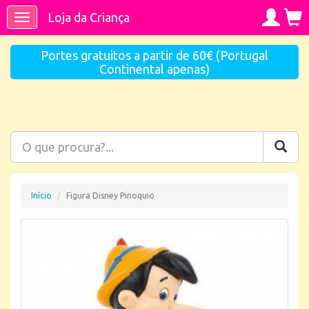
Loja da Criança
Toggle
navigation
Portes gratuitos a partir de 60€ (Portugal
Continental apenas)
Início
Figura Disney Pinoquio