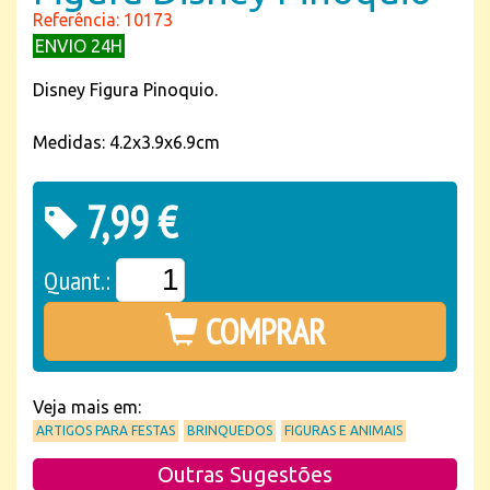
Referência: 10173
ENVIO 24H
Disney Figura Pinoquio.
Medidas: 4.2x3.9x6.9cm
7,99 €
Quant.:
COMPRAR
Veja mais em:
ARTIGOS PARA FESTAS
BRINQUEDOS
FIGURAS E ANIMAIS
Outras Sugestões