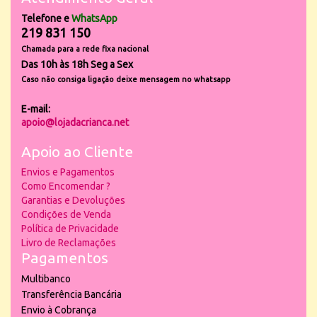
Telefone e
WhatsApp
219 831 150
Chamada para a rede fixa nacional
Das 10h às 18h Seg a Sex
Caso não consiga ligação deixe mensagem no whatsapp
E-mail:
apoio@lojadacrianca.net
Apoio ao Cliente
Envios e Pagamentos
Como Encomendar ?
Garantias e Devoluções
Condições de Venda
Política de Privacidade
Livro de Reclamações
Pagamentos
Multibanco
Transferência Bancária
Envio à Cobrança