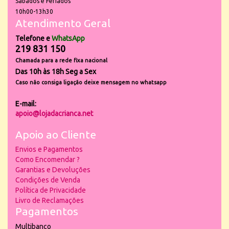
Sábados e Feriados
10h00-13h30
Atendimento Geral
Telefone e
WhatsApp
219 831 150
Chamada para a rede fixa nacional
Das 10h às 18h Seg a Sex
Caso não consiga ligação deixe mensagem no whatsapp
E-mail:
apoio@lojadacrianca.net
Apoio ao Cliente
Envios e Pagamentos
Como Encomendar ?
Garantias e Devoluções
Condições de Venda
Política de Privacidade
Livro de Reclamações
Pagamentos
Multibanco