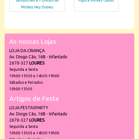
Sanduicheira 3 Divisórias
Figura Mickey Classic
Mickey Hey Disney
As nossas Lojas
LOJA DA CRIANÇA
Av. Diogo Cão, 16B - Infantado
2670-327
LOURES
Segunda a Sexta
10h00-13h30 e 14h30-19h00
Sábados e Feriados
10h00-13h30
Artigos de Festa
LOJA FESTASPARTY
Av. Diogo Cão, 16B - Infantado
2670-327
LOURES
Segunda a Sexta
10h00-13h30 e 14h30-19h00