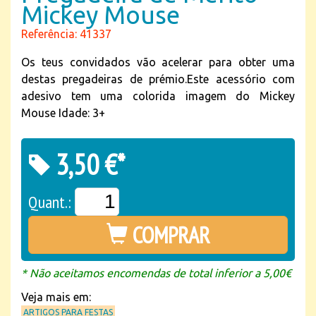
Mickey Mouse
Referência: 41337
Os teus convidados vão acelerar para obter uma
destas pregadeiras de prémio.Este acessório com
adesivo tem uma colorida imagem do Mickey
Mouse Idade: 3+
3,50 €*
Quant.:
COMPRAR
* Não aceitamos encomendas de total inferior a 5,00€
Veja mais em:
ARTIGOS PARA FESTAS