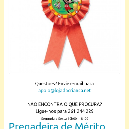
Questões? Envie e-mail para
apoio@lojadacrianca.net
NÃO ENCONTRA O QUE PROCURA?
Ligue-nos para 261 244 229
Segunda a Sexta 10h00 - 18h00
Pregadeira de Mérito