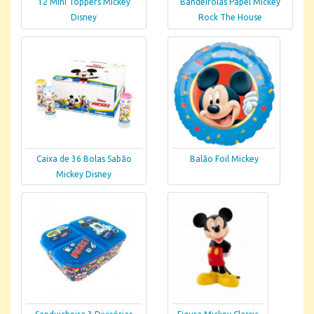
12 Mini Toppers Mickey
Bandeirolas Papel Mickey
Disney
Rock The House
Caixa de 36 Bolas Sabão
Balão Foil Mickey
Mickey Disney