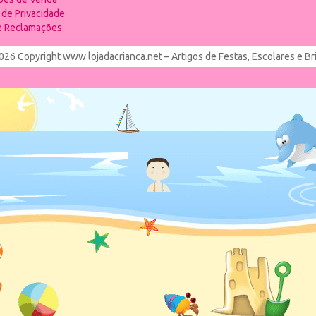
a de Privacidade
de Reclamações
026 Copyright www.lojadacrianca.net – Artigos de Festas, Escolares e B