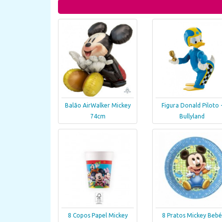
Balão AirWalker Mickey
Figura Donald Piloto 
74cm
Bullyland
8 Copos Papel Mickey
8 Pratos Mickey Bebé