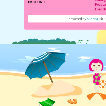
10h00-13h30
Polític
Livro 
powered by
puber!a
| © 2