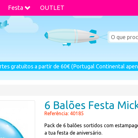
Festa
OUTLET
rtes gratuitos a partir de 60€ (Portugal Continental apen
6 Balões Festa Mic
Referência: 40185
Pack de 6 balões sortidos com estampa
a tua festa de aniversário.