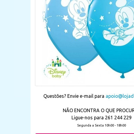
Questões? Envie e-mail para
apoio@lojada
NÃO ENCONTRA O QUE PROCU
Ligue-nos para 261 244 229
Segunda a Sexta 10h00 - 18h00