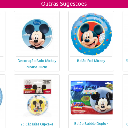
Outras Sugestões
B
-
Decoração Bolo Mickey
Balão Foil Mickey
Mouse 20cm
Balão Bubble Duplo -
25 Cápsulas Cupcake
C