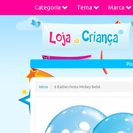
Categoria
Tema
Marca
Po
Início
6 Balões Festa Mickey Bebé