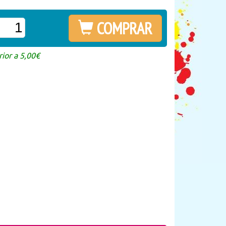
COMPRAR
ior a 5,00€