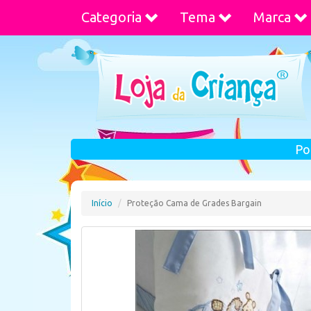
Categoria
Tema
Marca
Po
Início
Proteção Cama de Grades Bargain