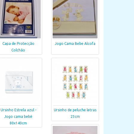
Capa de Protecção
Jogo Cama Bebe Alcofa
Colchão
Ursinho Estrela azul -
Ursinho de peluche letras
Jogo cama bebé
23cm
80x140cm