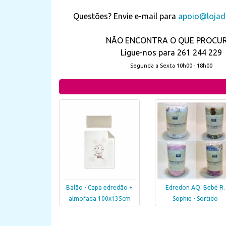
Questões? Envie e-mail para
apoio@lojada
NÃO ENCONTRA O QUE PROCU
Ligue-nos para 261 244 229
Segunda a Sexta 10h00 - 18h00
Balão - Capa edredão +
Edredon AQ. Bebé R.
almofada 100x135cm
Sophie - Sortido