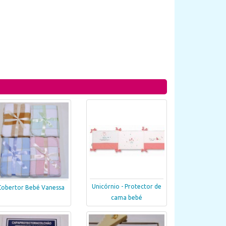
Unicórnio - Protector de
Cobertor Bebé Vanessa
cama bebé