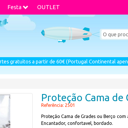
Festa
OUTLET
rtes gratuitos a partir de 60€ (Portugal Continental apen
Proteção Cama de 
Referência: 2501
Proteção Cama de Grades ou Berço com a 
Encantador
,
confortavel, bordado.