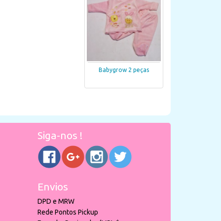
Babygrow 2 peças
Siga-nos !
Envios
DPD e MRW
Rede Pontos Pickup